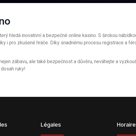
ino
terý hledá inovativní a bezpečné online kasino. S širokou nabídk
níky i pro zkušené hráče. Díky snadnému procesu registrace a fé
nejen zábavu, ale také bezpečnost a důvěru, neváhejte a vyzkouš
a dosah ruky!
des
Légales
Horair