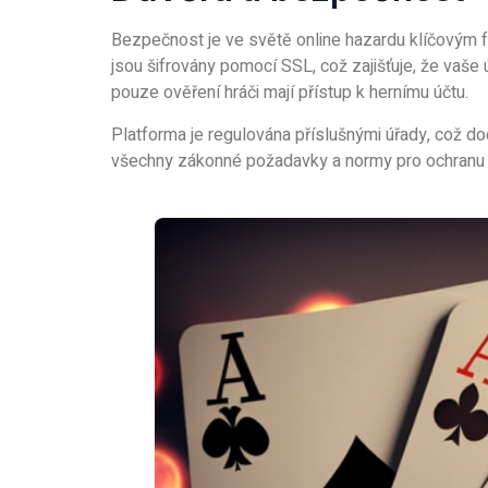
Bezpečnost je ve světě online hazardu klíčovým f
jsou šifrovány pomocí SSL, což zajišťuje, že vaš
pouze ověření hráči mají přístup k hernímu účtu.
Platforma je regulována příslušnými úřady, což do
všechny zákonné požadavky a normy pro ochranu 