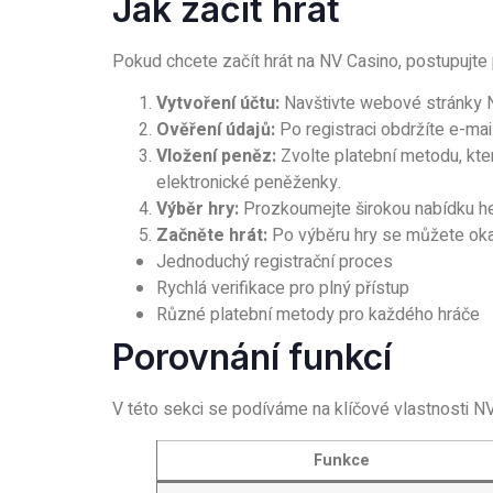
Jak začít hrát
Pokud chcete začít hrát na NV Casino, postupujte
Vytvoření účtu:
Navštivte webové stránky NV 
Ověření údajů:
Po registraci obdržíte e-mai
Vložení peněz:
Zvolte platební metodu, kter
elektronické peněženky.
Výběr hry:
Prozkoumejte širokou nabídku her
Začněte hrát:
Po výběru hry se můžete okam
Jednoduchý registrační proces
Rychlá verifikace pro plný přístup
Různé platební metody pro každého hráče
Porovnání funkcí
V této sekci se podíváme na klíčové vlastnosti 
Funkce