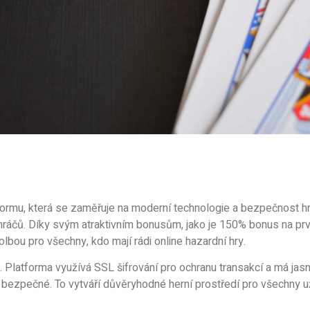
tformu, která se zaměřuje na moderní technologie a bezpečnost hrá
y hráčů. Díky svým atraktivním bonusům, jako je 150% bonus na p
olbou pro všechny, kdo mají rádi online hazardní hry.
. Platforma využívá SSL šifrování pro ochranu transakcí a má ja
 a bezpečné. To vytváří důvěryhodné herní prostředí pro všechny u