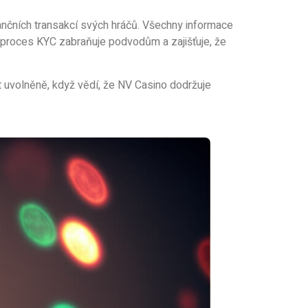
ančních transakcí svých hráčů. Všechny informace
 proces KYC zabraňuje podvodům a zajišťuje, že
t uvolněně, když vědí, že NV Casino dodržuje