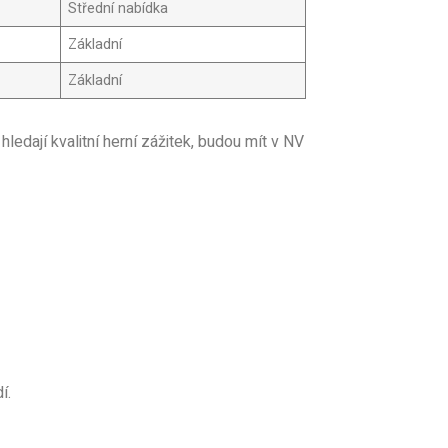
Střední nabídka
Základní
Základní
hledají kvalitní herní zážitek, budou mít v NV
í.