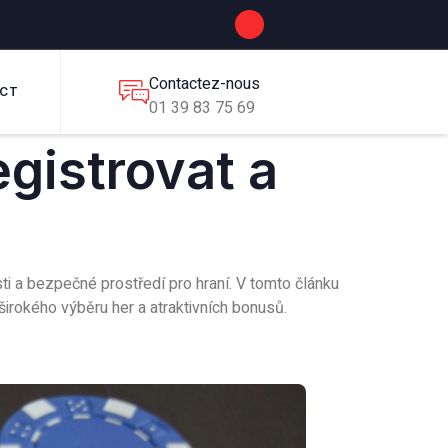
Contactez-nous
CT
01 39 83 75 69
egistrovat a
ti a bezpečné prostředí pro hraní. V tomto článku
širokého výběru her a atraktivních bonusů.