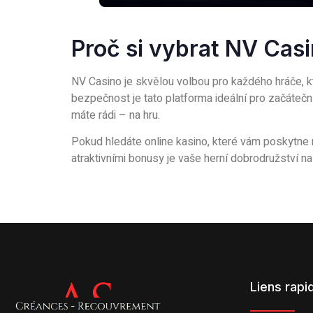
Proč si vybrat NV Cas
NV Casino je skvělou volbou pro každého hráče, k
bezpečnost je tato platforma ideální pro začáteč
máte rádi – na hru.
Pokud hledáte online kasino, které vám poskytne 
atraktivními bonusy je vaše herní dobrodružství n
Liens rapi