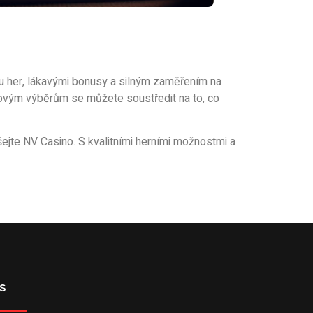
ou her, lákavými bonusy a silným zaměřením na
rovým výběrům se můžete soustředit na to, co
ejte NV Casino. S kvalitními herními možnostmi a
es