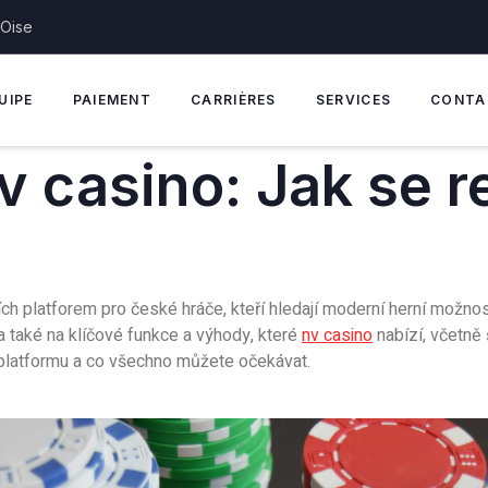
'Oise
UIPE
PAIEMENT
CARRIÈRES
SERVICES
CONTA
v casino: Jak se r
ích platforem pro české hráče, kteří hledají moderní herní možnos
 a také na klíčové funkce a výhody, které
nv casino
nabízí, včetně 
o platformu a co všechno můžete očekávat.