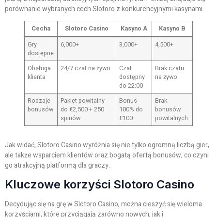
porównanie wybranych cech Slotoro z konkurencyjnymi kasynami.
Cecha
Slotoro Casino
Kasyno A
Kasyno B
Gry
6,000+
3,000+
4,500+
dostępne
Obsługa
24/7 czat na żywo
Czat
Brak czatu
klienta
dostępny
na żywo
do 22:00
Rodzaje
Pakiet powitalny
Bonus
Brak
bonusów
do €2,500 + 250
100% do
bonusów
spinów
£100
powitalnych
Jak widać, Slotoro Casino wyróżnia się nie tylko ogromną liczbą gier,
ale także wsparciem klientów oraz bogatą ofertą bonusów, co czyni
go atrakcyjną platformą dla graczy.
Kluczowe korzyści Slotoro Casino
Decydując się na grę w Slotoro Casino, można cieszyć się wieloma
korzyściami, które przyciągają zarówno nowych, jak i