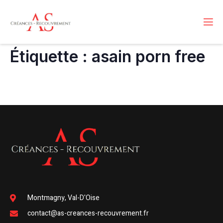
Étiquette :
asain porn free
Montmagny, Val-D'Oise
contact@as-creances-recouvrement.fr