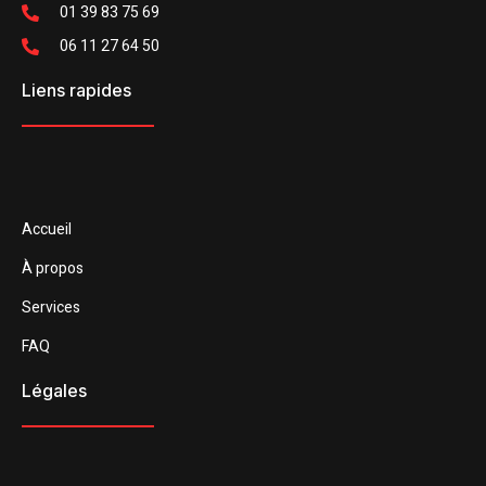
01 39 83 75 69
06 11 27 64 50
Liens rapides
Accueil
À propos
Services
FAQ
Légales