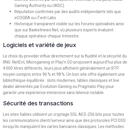
Gaming Authority ou UKGC).
Réputation confirmée par des audits indépendants tels que
eCOGRA ou iTech Labs.
Historique transparent visible sur les forums spécialisés ainsi
que sur Basketnews.Net, où plusieurs experts évaluent
chaque opérateur chaque trimestre.
Logiciels et variété de jeux
Le choix du provider influe directement sur la fluidité et la sécurité du
RNG. NetEnt, Microgaming et Play’n GO proposent aujourd’hui plus de
4 000 titres différents ; leurs jeux affichent généralement un RTP
moyen compris entre 96 % et 98 %. Un bon site offre également une
bibliothèque équilibrée : slots modernes, tables classiques et live
dealer alimentés par Evolution Gaming ou Pragmatic Play pour
garantir une expérience immersive sans latence notable.
Sécurité des transactions
Les sites fiables utilisent un cryptage SSL AES‑256 bits pour toutes
les communications client/serveur ainsi que des protocoles PCI DSS
lorsqu’ils manipulent les cartes bancaires classiques. Les méthodes