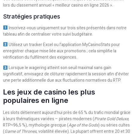
lors du classement annuel « meilleur casino en ligne 2026 ».
Stratégies pratiques
Inscrivez‑vous uniquement sur trois sites présentés dans notre
tableau afin de centraliser votre suivi budgétaire.
Utilisez un tracker Excel ou l’application MyCasinoStats pour
enregistrer chaque mise liée aux promotions ; cela simplifie la
vérification du fulfilment des exigences.
Lorsque le wagering atteint son seuil maximal sans gain
significatif, envisagez de clôturer rapidement la session afin d’éviter
une perte additionnelle due aux fluctuations normatives du RTP.
Les jeux de casino les plus
populaires en ligne
Les slots détiennent aujourd’hui près de 65 % du trafic mondial grâce
à leurs thématiques variées – pirates modernes (
Pirate Gold Deluxe
,
RTP≈96,5 %), mythologie grecque (
Age of the Gods
) ou séries cultes
(
Game of Thrones
, volatilité élevée). La plupart offrent entre 20 et 30