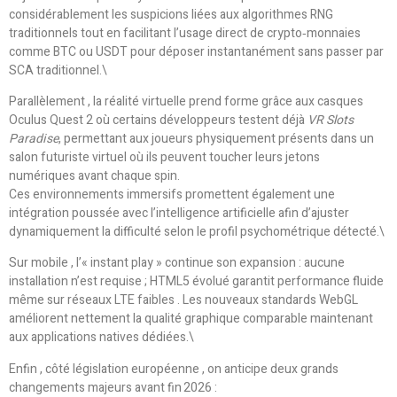
considérablement les suspicions liées aux algorithmes RNG
traditionnels tout en facilitant l’usage direct de crypto‑monnaies
comme BTC ou USDT pour déposer instantanément sans passer par
SCA traditionnel.\
Parallèlement , la réalité virtuelle prend forme grâce aux casques
Oculus Quest 2 où certains développeurs testent déjà
VR Slots
Paradise
, permettant aux joueurs physiquement présents dans un
salon futuriste virtuel où ils peuvent toucher leurs jetons
numériques avant chaque spin.
Ces environnements immersifs promettent également une
intégration poussée avec l’intelligence artificielle afin d’ajuster
dynamiquement la difficulté selon le profil psychométrique détecté.\
Sur mobile , l’« instant play » continue son expansion : aucune
installation n’est requise ; HTML5 évolué garantit performance fluide
même sur réseaux LTE faibles . Les nouveaux standards WebGL
améliorent nettement la qualité graphique comparable maintenant
aux applications natives dédiées.\
Enfin , côté législation européenne , on anticipe deux grands
changements majeurs avant fin 2026 :