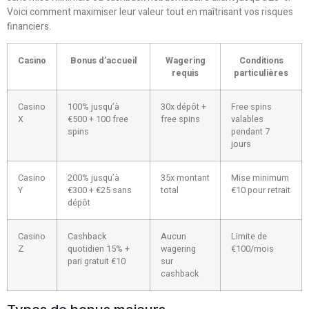
Voici comment maximiser leur valeur tout en maîtrisant vos risques
financiers.
Casino
Bonus d’accueil
Wagering
Conditions
requis
particulières
Casino
100% jusqu’à
30x dépôt +
Free spins
X
€500 + 100 free
free spins
valables
spins
pendant 7
jours
Casino
200% jusqu’à
35x montant
Mise minimum
Y
€300 + €25 sans
total
€10 pour retrait
dépôt
Casino
Cashback
Aucun
Limite de
Z
quotidien 15% +
wagering
€100/mois
pari gratuit €10
sur
cashback