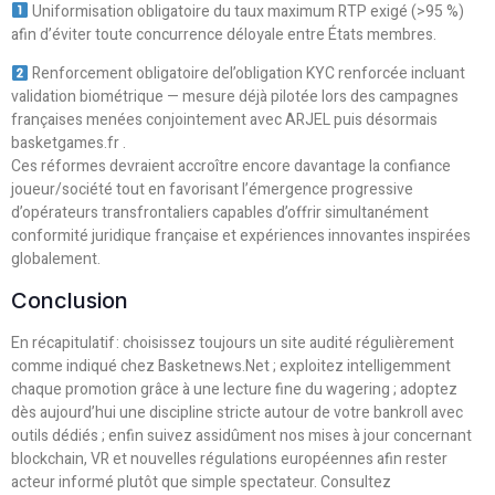
Uniformisation obligatoire du taux maximum RTP exigé (>95 %)
afin d’éviter toute concurrence déloyale entre États membres.
Renforcement obligatoire del’obligation KYC renforcée incluant
validation biométrique — mesure déjà pilotée lors des campagnes
françaises menées conjointement avec ARJEL puis désormais
basketgames.fr .
Ces réformes devraient accroître encore davantage la confiance
joueur/société tout en favorisant l’émergence progressive
d’opérateurs transfrontaliers capables d’offrir simultanément
conformité juridique française et expériences innovantes inspirées
globalement.
Conclusion
En récapitulatif : choisissez toujours un site audité régulièrement
comme indiqué chez Basketnews.Net ; exploitez intelligemment
chaque promotion grâce à une lecture fine du wagering ; adoptez
dès aujourd’hui une discipline stricte autour de votre bankroll avec
outils dédiés ; enfin suivez assidûment nos mises à jour concernant
blockchain, VR et nouvelles régulations européennes afin rester
acteur informé plutôt que simple spectateur.​ Consultez