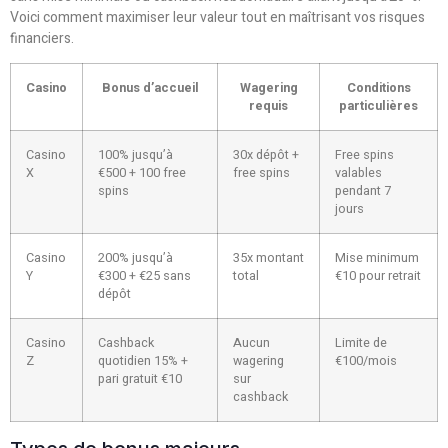
Voici comment maximiser leur valeur tout en maîtrisant vos risques
financiers.
Casino
Bonus d’accueil
Wagering
Conditions
requis
particulières
Casino
100% jusqu’à
30x dépôt +
Free spins
X
€500 + 100 free
free spins
valables
spins
pendant 7
jours
Casino
200% jusqu’à
35x montant
Mise minimum
Y
€300 + €25 sans
total
€10 pour retrait
dépôt
Casino
Cashback
Aucun
Limite de
Z
quotidien 15% +
wagering
€100/mois
pari gratuit €10
sur
cashback