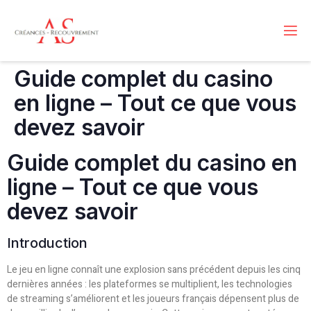
Guide complet du casino
en ligne – Tout ce que vous
devez savoir
Guide complet du casino en
ligne – Tout ce que vous
devez savoir
Introduction
Le jeu en ligne connaît une explosion sans précédent depuis les cinq
dernières années : les plateformes se multiplient, les technologies
de streaming s’améliorent et les joueurs français dépensent plus de