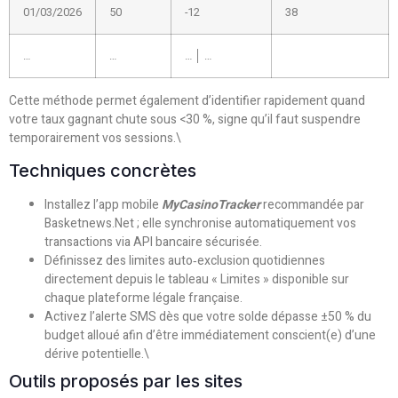
01/03/2026
50
-12
38
…
…
… │ …
Cette méthode permet également d’identifier rapidement quand
votre taux gagnant chute sous <30 %, signe qu’il faut suspendre
temporairement vos sessions.\
Techniques concrètes
Installez l’app mobile
MyCasinoTracker
recommandée par
Basketnews.Net ; elle synchronise automatiquement vos
transactions via API bancaire sécurisée.
Définissez des limites auto‑exclusion quotidiennes
directement depuis le tableau « Limites » disponible sur
chaque plateforme légale française.
Activez l’alerte SMS dès que votre solde dépasse ±50 % du
budget alloué afin d’être immédiatement conscient(e) d’une
dérive potentielle.\
Outils proposés par les sites