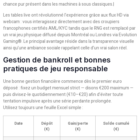
chance pur présent dans les machines à sous classiques.|
Les tables live ont révolutionné l’expérience grâce aux flux HD via
webcam : vous interagissez directement avec des croupiers
francophones certifiés AML/KYC tandis que le RNG est remplacé par
un vrai jeu physique diffusé depuis Montréal ou Londres via Evolution
Gaming®. Le principal avantage réside dans la transparence visuelle
ainsi qu’une ambiance sociale rappelant celle d’un vrai salon réel.
Gestion de bankroll et bonnes
pratiques de jeu responsable
Une bonne gestion financière commence dès le premier euro
déposé : fixez un budget mensuel strict — disons €200 maximum —
puis divisez-le quotidiennement (€10–€20) afin d’éviter toute
tentation impulsive après une série perdante prolongée.
Utilisez toujours une feuille Excel simple :
Date
Dépôt
Gain/perte
Solde cumulé
(€)
(€)
(€)