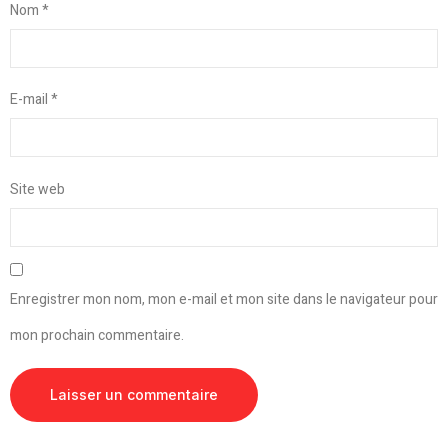
Nom
*
E-mail
*
Site web
Enregistrer mon nom, mon e-mail et mon site dans le navigateur pour
mon prochain commentaire.