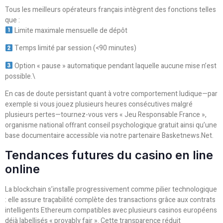
Tous les meilleurs opérateurs français intègrent des fonctions telles
que :
Limite maximale mensuelle de dépôt
Temps limité par session (<90 minutes)
Option « pause » automatique pendant laquelle aucune mise n’est
possible.\
En cas de doute persistant quant à votre comportement ludique—par
exemple si vous jouez plusieurs heures consécutives malgré
plusieurs pertes—tournez-vous vers « Jeu Responsable France »,
organisme national offrant conseil psychologique gratuit ainsi qu’une
base documentaire accessible via notre partenaire Basketnews.Net.
Tendances futures du casino en line​
online​
La blockchain s’installe progressivement comme pilier technologique
: elle assure traçabilité complète des transactions grâce aux contrats
intelligents Ethereum compatibles avec plusieurs casinos européens
déjà labellisés « provably fair ». Cette transparence réduit