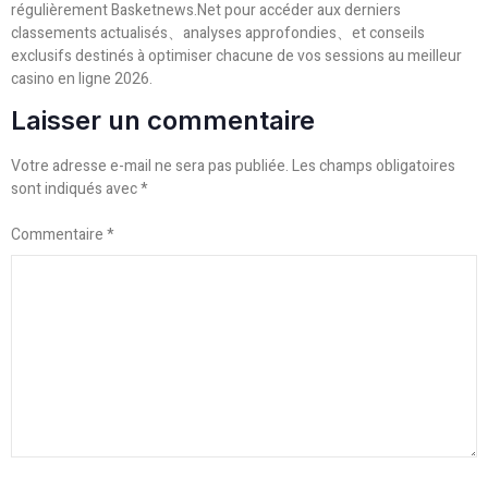
régulièrement Basketnews.Net pour accéder aux derniers
classements actualisés、analyses approfondies、et conseils
exclusifs destinés à optimiser chacune de vos sessions au meilleur
casino en ligne 2026.​
Laisser un commentaire
Votre adresse e-mail ne sera pas publiée.
Les champs obligatoires
sont indiqués avec
*
Commentaire
*