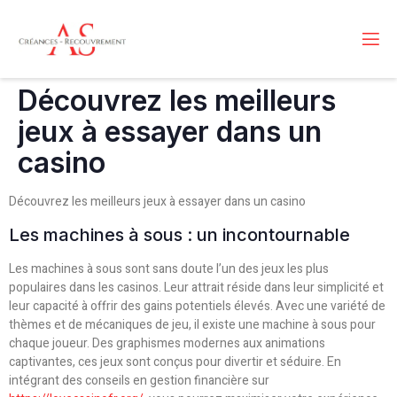
Découvrez les meilleurs
jeux à essayer dans un
casino
Découvrez les meilleurs jeux à essayer dans un casino
Les machines à sous : un incontournable
Les machines à sous sont sans doute l’un des jeux les plus
populaires dans les casinos. Leur attrait réside dans leur simplicité et
leur capacité à offrir des gains potentiels élevés. Avec une variété de
thèmes et de mécaniques de jeu, il existe une machine à sous pour
chaque joueur. Des graphismes modernes aux animations
captivantes, ces jeux sont conçus pour divertir et séduire. En
intégrant des conseils en gestion financière sur