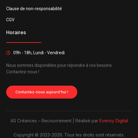
Clause de non-responsabilité
CGV
Horaires
09h - 18h, Lundi - Vendredi
Nous sommes disponibles pour répondre à vos besoins.
Contactez-nous !
Contactez-nous aujourd'hui !
AS Créances – Recouvrement | Réalisé par
Evensy Digital
Copyright © 2023-2026. Tous les droits sont réservés.