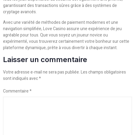
garantissant des transactions sûres grâce à des systèmes de
cryptage avancés.
Avec une variété de méthodes de paiement modernes et une
navigation simplifiée, Love Casino assure une expérience de jeu
agréable pour tous. Que vous soyez un joueur novice ou
expérimenté, vous trouverez certainement votre bonheur sur cette
plateforme dynamique, prête à vous divertir à chaque instant.
Laisser un commentaire
Votre adresse e-mail ne sera pas publiée.
Les champs obligatoires
sont indiqués avec
*
Commentaire
*