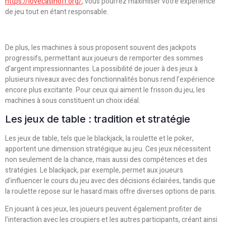
https://lovecasinofr.org/
, vous pourrez maximiser votre expérience
de jeu tout en étant responsable.
De plus, les machines à sous proposent souvent des jackpots
progressifs, permettant aux joueurs de remporter des sommes
d’argent impressionnantes. La possibilité de jouer à des jeux à
plusieurs niveaux avec des fonctionnalités bonus rend l’expérience
encore plus excitante. Pour ceux qui aiment le frisson du jeu, les
machines à sous constituent un choix idéal.
Les jeux de table : tradition et stratégie
Les jeux de table, tels que le blackjack, la roulette et le poker,
apportent une dimension stratégique au jeu. Ces jeux nécessitent
non seulement de la chance, mais aussi des compétences et des
stratégies. Le blackjack, par exemple, permet aux joueurs
d’influencer le cours du jeu avec des décisions éclairées, tandis que
la roulette repose sur le hasard mais offre diverses options de paris.
En jouant à ces jeux, les joueurs peuvent également profiter de
l’interaction avec les croupiers et les autres participants, créant ainsi