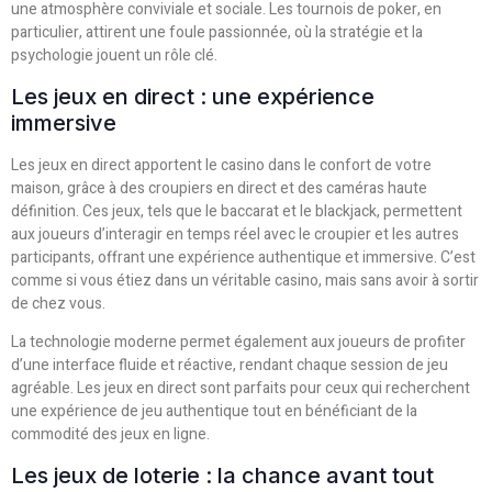
une atmosphère conviviale et sociale. Les tournois de poker, en
particulier, attirent une foule passionnée, où la stratégie et la
psychologie jouent un rôle clé.
Les jeux en direct : une expérience
immersive
Les jeux en direct apportent le casino dans le confort de votre
maison, grâce à des croupiers en direct et des caméras haute
définition. Ces jeux, tels que le baccarat et le blackjack, permettent
aux joueurs d’interagir en temps réel avec le croupier et les autres
participants, offrant une expérience authentique et immersive. C’est
comme si vous étiez dans un véritable casino, mais sans avoir à sortir
de chez vous.
La technologie moderne permet également aux joueurs de profiter
d’une interface fluide et réactive, rendant chaque session de jeu
agréable. Les jeux en direct sont parfaits pour ceux qui recherchent
une expérience de jeu authentique tout en bénéficiant de la
commodité des jeux en ligne.
Les jeux de loterie : la chance avant tout