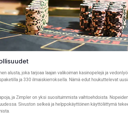
llisuudet
nen alusta, joka tarjoaa laajan valikoiman kasinopelejä ja vedonl
spaketilla ja 330 ilmaiskierroksella. Nämä edut houkuttelevat uusi
tapoja, ja Zimpler on yksi suosituimmista vaihtoehdoista. Nopeide
uudessa. Sivuston selkeä ja helppokäyttöinen käyttöliittymä tekee
ista.