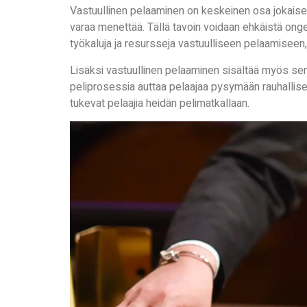
Vastuullinen pelaaminen on keskeinen osa jokaisen p
varaa menettää. Tällä tavoin voidaan ehkäistä on
työkaluja ja resursseja vastuulliseen pelaamiseen, 
Lisäksi vastuullinen pelaaminen sisältää myös sen
peliprosessia auttaa pelaajaa pysymään rauhallisena 
tukevat pelaajia heidän pelimatkallaan.