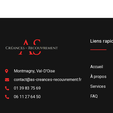
Liens rapi
Accueil
Montmagny, Val-D'Oise
À propos
contact@as-creances-recouvrement.fr
Services
01 39 83 75 69
FAQ
06 11 27 64 50