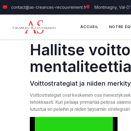
contact@as-creances-recouvrement.fr
Montmagny, Val-D
ACCUEIL
NOTRE ÉQ
Hallitse voitt
mentaliteetti
Voittostrategiat ja niiden merkit
Voittostrategiat ovat keskeinen osa menestyksekä
tehokkaasti. Kun pelaaja ymmärtää pelinsä säännöt 
tutustua eri peleihin ja niiden tarjoamiin strategisi