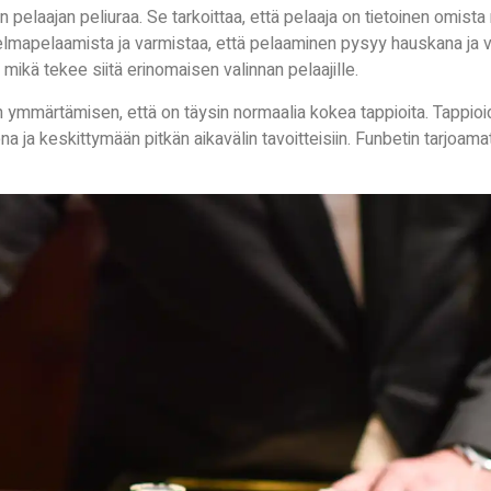
elaajan peliuraa. Se tarkoittaa, että pelaaja on tietoinen omista r
gelmapelaamista ja varmistaa, että pelaaminen pysyy hauskana ja 
mikä tekee siitä erinomaisen valinnan pelaajille.
 ymmärtämisen, että on täysin normaalia kokea tappioita. Tappioi
ja keskittymään pitkän aikavälin tavoitteisiin. Funbetin tarjoamat m