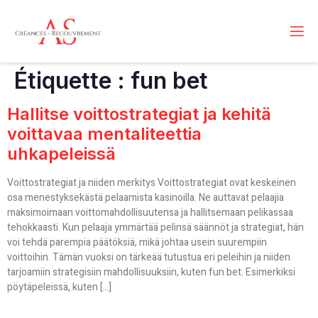
Étiquette :
fun bet
Hallitse voittostrategiat ja kehitä
voittavaa mentaliteettia
uhkapeleissä
Voittostrategiat ja niiden merkitys Voittostrategiat ovat keskeinen
osa menestyksekästä pelaamista kasinoilla. Ne auttavat pelaajia
maksimoimaan voittomahdollisuutensa ja hallitsemaan pelikassaa
tehokkaasti. Kun pelaaja ymmärtää pelinsä säännöt ja strategiat, hän
voi tehdä parempia päätöksiä, mikä johtaa usein suurempiin
voittoihin. Tämän vuoksi on tärkeää tutustua eri peleihin ja niiden
tarjoamiin strategisiin mahdollisuuksiin, kuten fun bet. Esimerkiksi
pöytäpeleissä, kuten […]