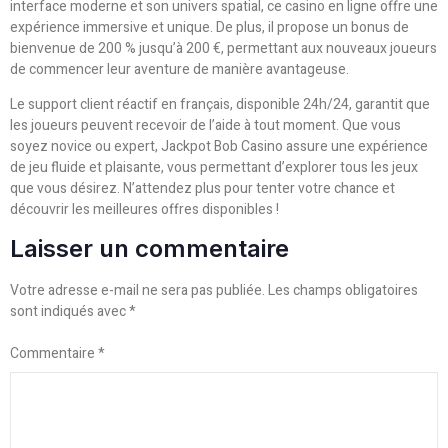
interface moderne et son univers spatial, ce casino en ligne offre une
expérience immersive et unique. De plus, il propose un bonus de
bienvenue de 200 % jusqu’à 200 €, permettant aux nouveaux joueurs
de commencer leur aventure de manière avantageuse.
Le support client réactif en français, disponible 24h/24, garantit que
les joueurs peuvent recevoir de l’aide à tout moment. Que vous
soyez novice ou expert, Jackpot Bob Casino assure une expérience
de jeu fluide et plaisante, vous permettant d’explorer tous les jeux
que vous désirez. N’attendez plus pour tenter votre chance et
découvrir les meilleures offres disponibles !
Laisser un commentaire
Votre adresse e-mail ne sera pas publiée.
Les champs obligatoires
sont indiqués avec
*
Commentaire
*