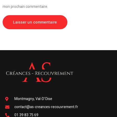
mon prochain commentaire.
Montmagny, Val-D'Oise
contact@as-creances-recouvrement.fr
01 39 83 75 69