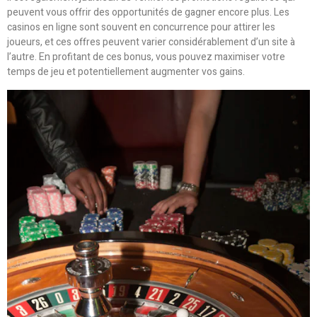
peuvent vous offrir des opportunités de gagner encore plus. Les
casinos en ligne sont souvent en concurrence pour attirer les
joueurs, et ces offres peuvent varier considérablement d’un site à
l’autre. En profitant de ces bonus, vous pouvez maximiser votre
temps de jeu et potentiellement augmenter vos gains.