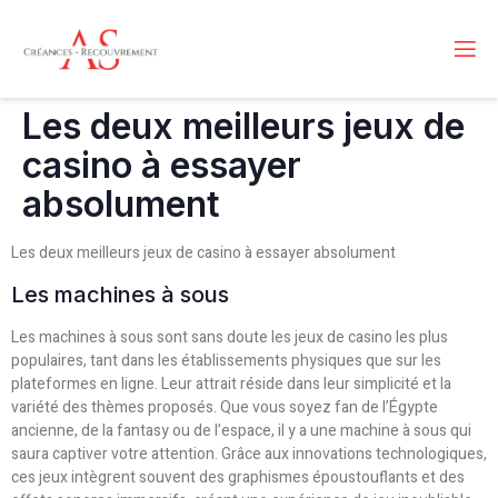
Les deux meilleurs jeux de
casino à essayer
absolument
Les deux meilleurs jeux de casino à essayer absolument
Les machines à sous
Les machines à sous sont sans doute les jeux de casino les plus
populaires, tant dans les établissements physiques que sur les
plateformes en ligne. Leur attrait réside dans leur simplicité et la
variété des thèmes proposés. Que vous soyez fan de l’Égypte
ancienne, de la fantasy ou de l’espace, il y a une machine à sous qui
saura captiver votre attention. Grâce aux innovations technologiques,
ces jeux intègrent souvent des graphismes époustouflants et des