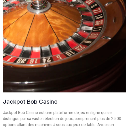
Jackpot Bob Casino
Jackpot Bob Casino est une plateforme de jeu en ligne qui se
distingue par sa vaste sélection de jeux, comprenant plus de 2 500
options allant des machines à sous aux jeux de table. Avec son