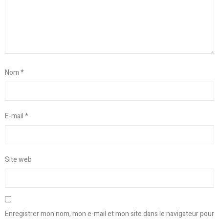
Nom
*
E-mail
*
Site web
Enregistrer mon nom, mon e-mail et mon site dans le navigateur pour