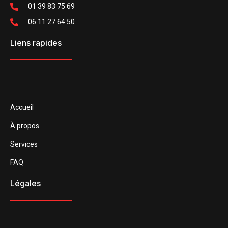
01 39 83 75 69
06 11 27 64 50
Liens rapides
Accueil
À propos
Services
FAQ
Légales