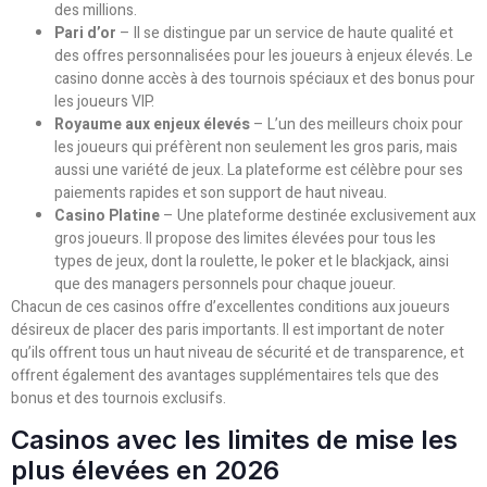
des millions.
Pari d’or
– Il se distingue par un service de haute qualité et
des offres personnalisées pour les joueurs à enjeux élevés. Le
casino donne accès à des tournois spéciaux et des bonus pour
les joueurs VIP.
Royaume aux enjeux élevés
– L’un des meilleurs choix pour
les joueurs qui préfèrent non seulement les gros paris, mais
aussi une variété de jeux. La plateforme est célèbre pour ses
paiements rapides et son support de haut niveau.
Casino Platine
– Une plateforme destinée exclusivement aux
gros joueurs. Il propose des limites élevées pour tous les
types de jeux, dont la roulette, le poker et le blackjack, ainsi
que des managers personnels pour chaque joueur.
Chacun de ces casinos offre d’excellentes conditions aux joueurs
désireux de placer des paris importants. Il est important de noter
qu’ils offrent tous un haut niveau de sécurité et de transparence, et
offrent également des avantages supplémentaires tels que des
bonus et des tournois exclusifs.
Casinos avec les limites de mise les
plus élevées en 2026