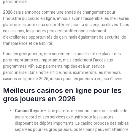
personnalisé.
2026
cela s’annonce comme une année de changement pour
l’industrie du casino en ligne, et nous avons rassemblé les meilleures
plateformes pour ceux qui préfèrent jouer à des enjeux élevés. Dans
ces casinos, les joueurs peuvent profiter non seulement
d’excellentes opportunités de gain, mais également de sécurité, de
transparence et de fiabilité.
Pour les gros joueurs, non seulement la possibilité de placer des
paris importants est importante, mais également l’accès aux
programmes VIP, aux paiements rapides et à un service
personnalisé. Dans notre article, nous examinerons les meilleurs
casinos en ligne de 2026, idéaux pour les joueurs à enjeux élevés.
Meilleurs casinos en ligne pour les
gros joueurs en 2026
Casino Royale
– Une plateforme connue pour ses limites de
paris record et ses services exclusifs pour les joueurs
disposant de dépôts importants. Le casino propose des tables
séparées pour les gros joueurs, où les paris peuvent atteindre