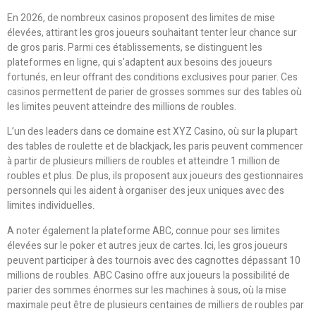
En 2026, de nombreux casinos proposent des limites de mise
élevées, attirant les gros joueurs souhaitant tenter leur chance sur
de gros paris. Parmi ces établissements, se distinguent les
plateformes en ligne, qui s’adaptent aux besoins des joueurs
fortunés, en leur offrant des conditions exclusives pour parier. Ces
casinos permettent de parier de grosses sommes sur des tables où
les limites peuvent atteindre des millions de roubles.
L’un des leaders dans ce domaine est XYZ Casino, où sur la plupart
des tables de roulette et de blackjack, les paris peuvent commencer
à partir de plusieurs milliers de roubles et atteindre 1 million de
roubles et plus. De plus, ils proposent aux joueurs des gestionnaires
personnels qui les aident à organiser des jeux uniques avec des
limites individuelles.
A noter également la plateforme ABC, connue pour ses limites
élevées sur le poker et autres jeux de cartes. Ici, les gros joueurs
peuvent participer à des tournois avec des cagnottes dépassant 10
millions de roubles. ABC Casino offre aux joueurs la possibilité de
parier des sommes énormes sur les machines à sous, où la mise
maximale peut être de plusieurs centaines de milliers de roubles par