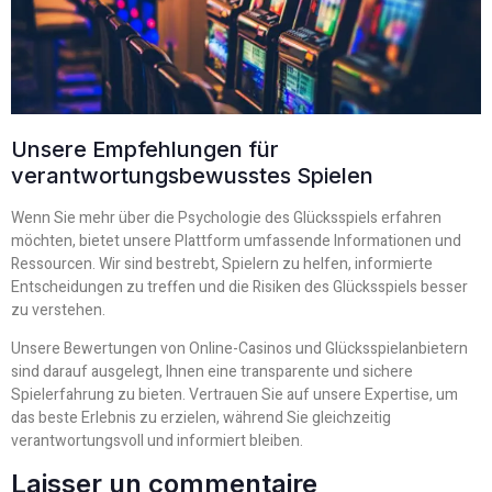
Unsere Empfehlungen für
verantwortungsbewusstes Spielen
Wenn Sie mehr über die Psychologie des Glücksspiels erfahren
möchten, bietet unsere Plattform umfassende Informationen und
Ressourcen. Wir sind bestrebt, Spielern zu helfen, informierte
Entscheidungen zu treffen und die Risiken des Glücksspiels besser
zu verstehen.
Unsere Bewertungen von Online-Casinos und Glücksspielanbietern
sind darauf ausgelegt, Ihnen eine transparente und sichere
Spielerfahrung zu bieten. Vertrauen Sie auf unsere Expertise, um
das beste Erlebnis zu erzielen, während Sie gleichzeitig
verantwortungsvoll und informiert bleiben.
Laisser un commentaire