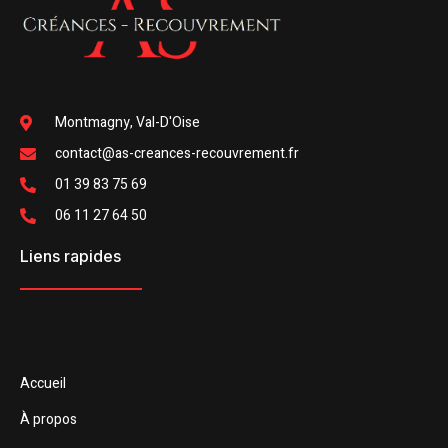
Montmagny, Val-D'Oise
contact@as-creances-recouvrement.fr
01 39 83 75 69
06 11 27 64 50
Liens rapides
Accueil
À propos