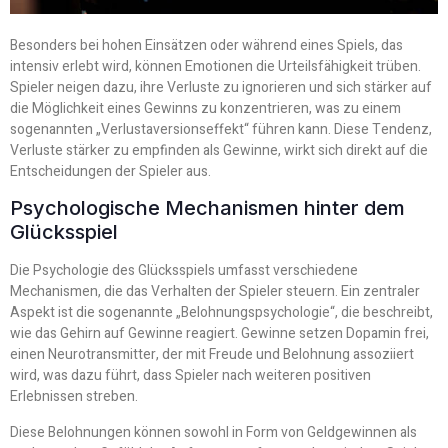
Besonders bei hohen Einsätzen oder während eines Spiels, das
intensiv erlebt wird, können Emotionen die Urteilsfähigkeit trüben.
Spieler neigen dazu, ihre Verluste zu ignorieren und sich stärker auf
die Möglichkeit eines Gewinns zu konzentrieren, was zu einem
sogenannten „Verlustaversionseffekt“ führen kann. Diese Tendenz,
Verluste stärker zu empfinden als Gewinne, wirkt sich direkt auf die
Entscheidungen der Spieler aus.
Psychologische Mechanismen hinter dem
Glücksspiel
Die Psychologie des Glücksspiels umfasst verschiedene
Mechanismen, die das Verhalten der Spieler steuern. Ein zentraler
Aspekt ist die sogenannte „Belohnungspsychologie“, die beschreibt,
wie das Gehirn auf Gewinne reagiert. Gewinne setzen Dopamin frei,
einen Neurotransmitter, der mit Freude und Belohnung assoziiert
wird, was dazu führt, dass Spieler nach weiteren positiven
Erlebnissen streben.
Diese Belohnungen können sowohl in Form von Geldgewinnen als