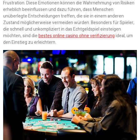
Frustration. Diese Emotionen können die Wahrnehmung von Risiken
erheblich beeinflussen und dazu führen, dass Menschen
unüberlegte Entscheidungen treffen, die sie in einem anderen
Zustand möglicherweise vermeiden würden. Besonders für Spieler,
die schnell und unkompliziert in das Echtgeldspiel einsteigen
möchten, sind die
bestes online casino ohne verifizierung
ideal, um
den Einstieg zu erleichtern.