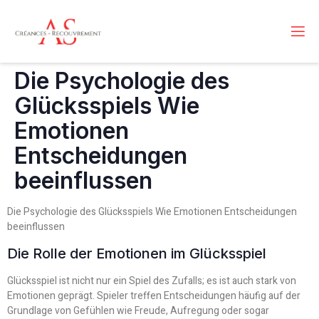
Die Psychologie des
Glücksspiels Wie
Emotionen
Entscheidungen
beeinflussen
Die Psychologie des Glücksspiels Wie Emotionen Entscheidungen
beeinflussen
Die Rolle der Emotionen im Glücksspiel
Glücksspiel ist nicht nur ein Spiel des Zufalls; es ist auch stark von
Emotionen geprägt. Spieler treffen Entscheidungen häufig auf der
Grundlage von Gefühlen wie Freude, Aufregung oder sogar