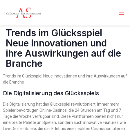
Trends im Glücksspiel
Neue Innovationen und
ihre Auswirkungen auf die
Branche
Trends im Glücksspiel Neue Innovationen und ihre Auswirkungen auf
die Branche
Die Digitalisierung des Glücksspiels
Die Digitalisierung hat das Glücksspiel revolutioniert. Immer mehr
Spieler bevorzugen Online-Casinos, die 24 Stunden am Tag und 7
Tage die Woche verfügbar sind. Diese Plattformen bieten nicht nur
eine breite Palette an Spielen, sondern auch innovative Features wie
Live-Dealer-Spiele, die das Erlebnis eines echten Casinos simulieren.