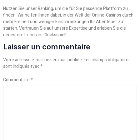
Nutzen Sie unser Ranking, um die für Sie passende Plattform zu
finden. Wir helfen Ihnen dabei, in der Welt der Online-Casinos durch
mehr Freiheit und weniger Einschränkungen Ihr Abenteuer zu
starten. Vertrauen Sie auf unsere Expertise und erleben Sie die
neuesten Trends im Glücksspiel!
Laisser un commentaire
Votre adresse e-mail ne sera pas publiée.
Les champs obligatoires
sont indiqués avec
*
Commentaire
*