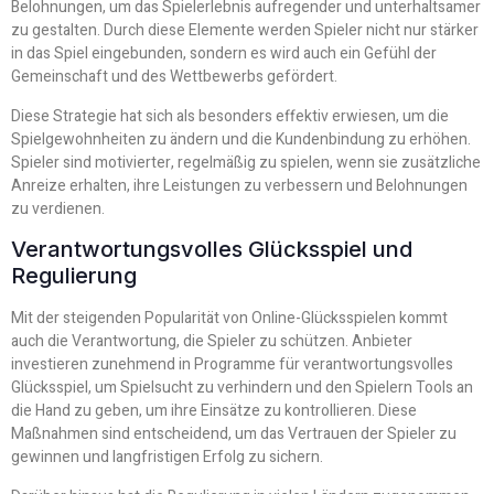
Belohnungen, um das Spielerlebnis aufregender und unterhaltsamer
zu gestalten. Durch diese Elemente werden Spieler nicht nur stärker
in das Spiel eingebunden, sondern es wird auch ein Gefühl der
Gemeinschaft und des Wettbewerbs gefördert.
Diese Strategie hat sich als besonders effektiv erwiesen, um die
Spielgewohnheiten zu ändern und die Kundenbindung zu erhöhen.
Spieler sind motivierter, regelmäßig zu spielen, wenn sie zusätzliche
Anreize erhalten, ihre Leistungen zu verbessern und Belohnungen
zu verdienen.
Verantwortungsvolles Glücksspiel und
Regulierung
Mit der steigenden Popularität von Online-Glücksspielen kommt
auch die Verantwortung, die Spieler zu schützen. Anbieter
investieren zunehmend in Programme für verantwortungsvolles
Glücksspiel, um Spielsucht zu verhindern und den Spielern Tools an
die Hand zu geben, um ihre Einsätze zu kontrollieren. Diese
Maßnahmen sind entscheidend, um das Vertrauen der Spieler zu
gewinnen und langfristigen Erfolg zu sichern.