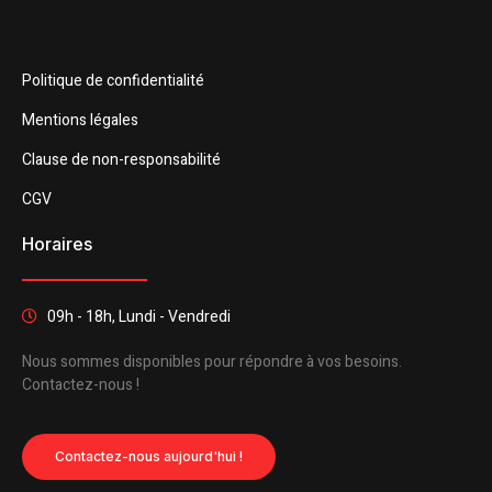
Politique de confidentialité
Mentions légales
Clause de non-responsabilité
CGV
Horaires
09h - 18h, Lundi - Vendredi
Nous sommes disponibles pour répondre à vos besoins.
Contactez-nous !
Contactez-nous aujourd'hui !