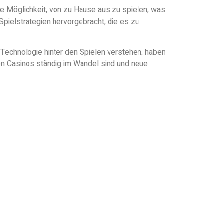
ie Möglichkeit, von zu Hause aus zu spielen, was
pielstrategien hervorgebracht, die es zu
 Technologie hinter den Spielen verstehen, haben
nen Casinos ständig im Wandel sind und neue