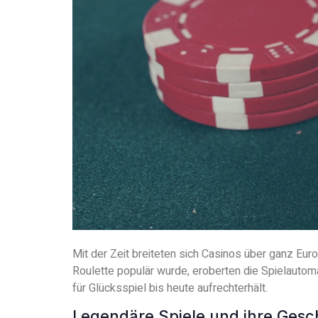
Mit der Zeit breiteten sich Casinos über ganz Eur
Roulette populär wurde, eroberten die Spielautomat
für Glücksspiel bis heute aufrechterhält.
Legendäre Spiele und ihre Gesc