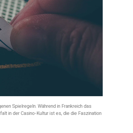
genen Spielregeln. Während in Frankreich das
lt in der Casino-Kultur ist es, die die Faszination