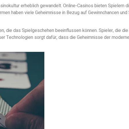
inokultur erheblich gewandelt. Online-Casinos bieten Spielern d
tformen haben viele Geheimnisse in Bezug auf Gewinnchancen und S
en, die das Spielgeschehen beeinflussen können. Spieler, die die
dieser Technologien sorgt dafür, dass die Geheimnisse der moder