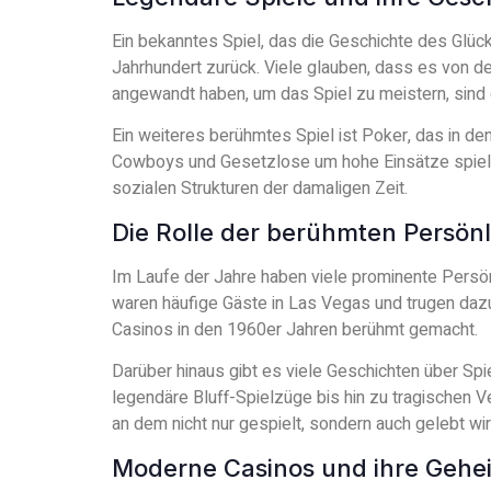
Ein bekanntes Spiel, das die Geschichte des Glücks
Jahrhundert zurück. Viele glauben, dass es von de
angewandt haben, um das Spiel zu meistern, sind e
Ein weiteres berühmtes Spiel ist Poker, das in d
Cowboys und Gesetzlose um hohe Einsätze spielten,
sozialen Strukturen der damaligen Zeit.
Die Rolle der berühmten Persönl
Im Laufe der Jahre haben viele prominente Persön
waren häufige Gäste in Las Vegas und trugen dazu
Casinos in den 1960er Jahren berühmt gemacht.
Darüber hinaus gibt es viele Geschichten über Spi
legendäre Bluff-Spielzüge bis hin zu tragischen 
an dem nicht nur gespielt, sondern auch gelebt wir
Moderne Casinos und ihre Gehe