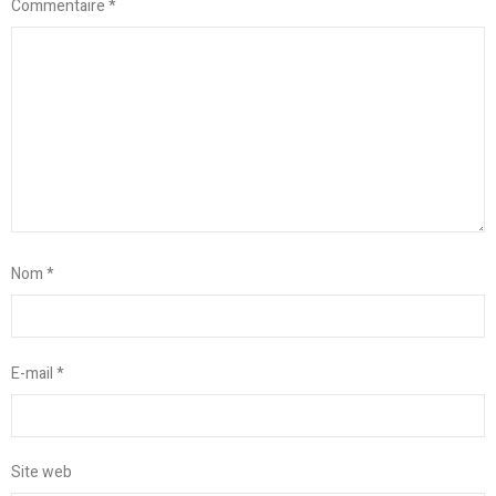
Commentaire
*
Nom
*
E-mail
*
Site web