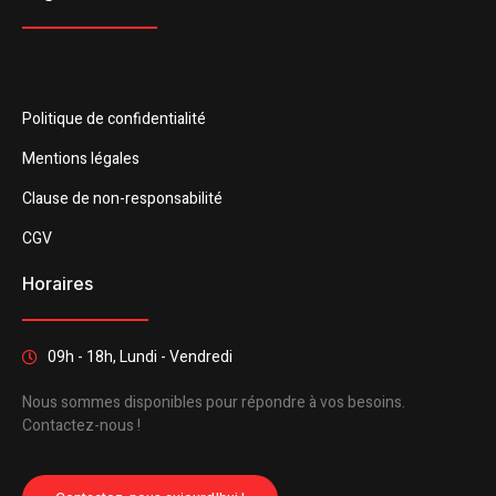
Politique de confidentialité
Mentions légales
Clause de non-responsabilité
CGV
Horaires
09h - 18h, Lundi - Vendredi
Nous sommes disponibles pour répondre à vos besoins.
Contactez-nous !