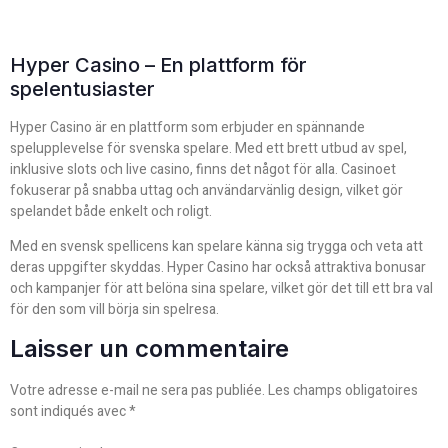
Hyper Casino – En plattform för
spelentusiaster
Hyper Casino är en plattform som erbjuder en spännande
spelupplevelse för svenska spelare. Med ett brett utbud av spel,
inklusive slots och live casino, finns det något för alla. Casinoet
fokuserar på snabba uttag och användarvänlig design, vilket gör
spelandet både enkelt och roligt.
Med en svensk spellicens kan spelare känna sig trygga och veta att
deras uppgifter skyddas. Hyper Casino har också attraktiva bonusar
och kampanjer för att belöna sina spelare, vilket gör det till ett bra val
för den som vill börja sin spelresa.
Laisser un commentaire
Votre adresse e-mail ne sera pas publiée.
Les champs obligatoires
sont indiqués avec
*