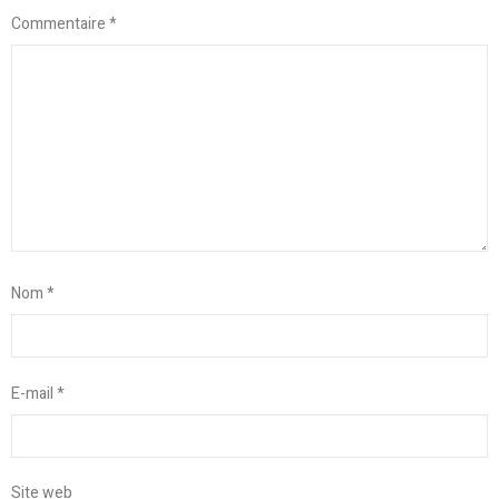
Commentaire
*
Nom
*
E-mail
*
Site web