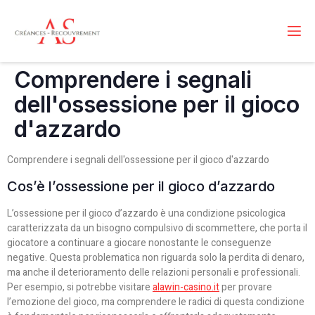
Comprendere i segnali
dell'ossessione per il gioco
d'azzardo
Comprendere i segnali dell'ossessione per il gioco d'azzardo
Cos’è l’ossessione per il gioco d’azzardo
L’ossessione per il gioco d’azzardo è una condizione psicologica
caratterizzata da un bisogno compulsivo di scommettere, che porta il
giocatore a continuare a giocare nonostante le conseguenze
negative. Questa problematica non riguarda solo la perdita di denaro,
ma anche il deterioramento delle relazioni personali e professionali.
Per esempio, si potrebbe visitare
alawin-casino.it
per provare
l’emozione del gioco, ma comprendere le radici di questa condizione