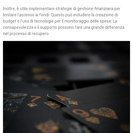
Inoltre, è utile implementare strategie di gestione finanziaria per
limitare l’accesso ai fondi. Questo può includere la creazione di
budget e l’uso di tecnologie per il monitoraggio delle spese. La
consapevolezza e il supporto possono fare una grande differenza
nel processo di recupero.