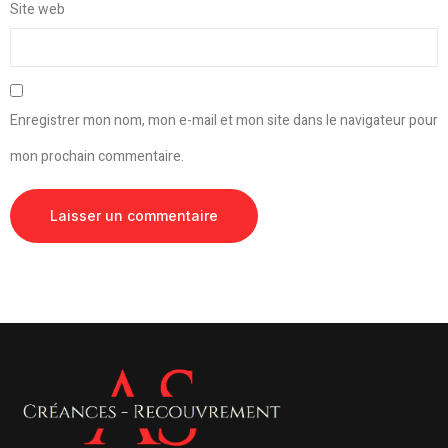
Site web
Enregistrer mon nom, mon e-mail et mon site dans le navigateur pour
mon prochain commentaire.