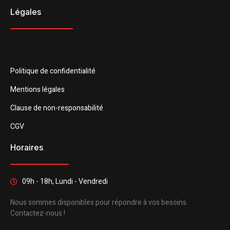
Légales
Politique de confidentialité
Mentions légales
Clause de non-responsabilité
CGV
Horaires
09h - 18h, Lundi - Vendredi
Nous sommes disponibles pour répondre à vos besoins.
Contactez-nous !