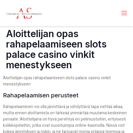
Aloittelijan opas
rahapelaamiseen slots
palace casino vinkit
menestykseen
Aloittelijan opas rahapelaamiseen slots palace casino vinkit
menestykseen
Rahapelaamisen perusteet
Rahapelaaminen voi olla jännittävä ja viihdyttävä tapa viettää aikaa,
mutta ennen aloittamista on tärkeää ymmärtää muutama keskeinen
periaate. Aloittelijana on hyvä perehtyä eri pelimuotoihin, erityisesti
kolikkopeleihin, jotka ovat suosituimpia online-kasinoilla. Niissä voit
kokea jännityksen ja riskin, ja ne tarjoavat monia erilaisia teemoja ja