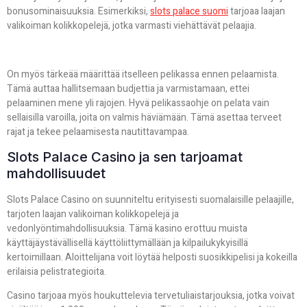
bonusominaisuuksia. Esimerkiksi,
slots palace suomi
tarjoaa laajan
valikoiman kolikkopelejä, jotka varmasti viehättävät pelaajia.
On myös tärkeää määrittää itselleen pelikassa ennen pelaamista.
Tämä auttaa hallitsemaan budjettia ja varmistamaan, ettei
pelaaminen mene yli rajojen. Hyvä pelikassaohje on pelata vain
sellaisilla varoilla, joita on valmis häviämään. Tämä asettaa terveet
rajat ja tekee pelaamisesta nautittavampaa.
Slots Palace Casino ja sen tarjoamat
mahdollisuudet
Slots Palace Casino on suunniteltu erityisesti suomalaisille pelaajille,
tarjoten laajan valikoiman kolikkopelejä ja
vedonlyöntimahdollisuuksia. Tämä kasino erottuu muista
käyttäjäystävällisellä käyttöliittymällään ja kilpailukykyisillä
kertoimillaan. Aloittelijana voit löytää helposti suosikkipelisi ja kokeilla
erilaisia pelistrategioita.
Casino tarjoaa myös houkuttelevia tervetuliaistarjouksia, jotka voivat