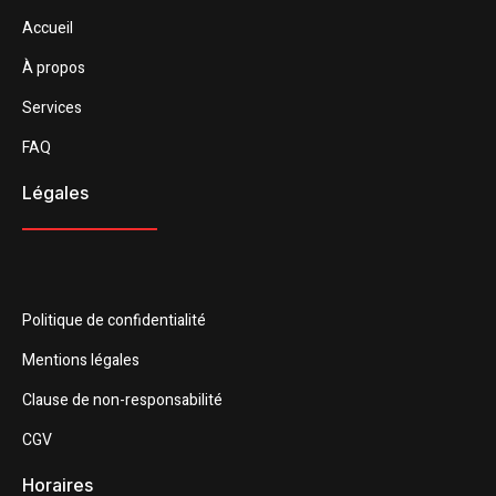
Accueil
À propos
Services
FAQ
Légales
Politique de confidentialité
Mentions légales
Clause de non-responsabilité
CGV
Horaires