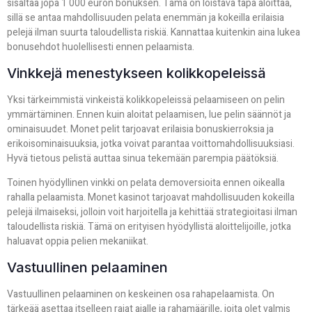
sisältää jopa 1 000 euron bonuksen. Tämä on loistava tapa aloittaa,
sillä se antaa mahdollisuuden pelata enemmän ja kokeilla erilaisia
pelejä ilman suurta taloudellista riskiä. Kannattaa kuitenkin aina lukea
bonusehdot huolellisesti ennen pelaamista.
Vinkkejä menestykseen kolikkopeleissä
Yksi tärkeimmistä vinkeistä kolikkopeleissä pelaamiseen on pelin
ymmärtäminen. Ennen kuin aloitat pelaamisen, lue pelin säännöt ja
ominaisuudet. Monet pelit tarjoavat erilaisia bonuskierroksia ja
erikoisominaisuuksia, jotka voivat parantaa voittomahdollisuuksiasi.
Hyvä tietous pelistä auttaa sinua tekemään parempia päätöksiä.
Toinen hyödyllinen vinkki on pelata demoversioita ennen oikealla
rahalla pelaamista. Monet kasinot tarjoavat mahdollisuuden kokeilla
pelejä ilmaiseksi, jolloin voit harjoitella ja kehittää strategioitasi ilman
taloudellista riskiä. Tämä on erityisen hyödyllistä aloittelijoille, jotka
haluavat oppia pelien mekaniikat.
Vastuullinen pelaaminen
Vastuullinen pelaaminen on keskeinen osa rahapelaamista. On
tärkeää asettaa itselleen rajat ajalle ja rahamäärille, joita olet valmis