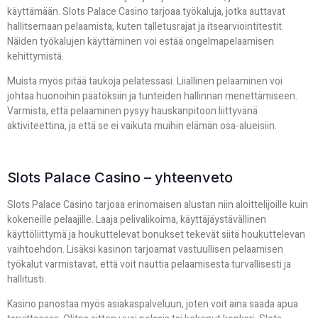
käyttämään. Slots Palace Casino tarjoaa työkaluja, jotka auttavat
hallitsemaan pelaamista, kuten talletusrajat ja itsearviointitestit.
Näiden työkalujen käyttäminen voi estää ongelmapelaamisen
kehittymistä.
Muista myös pitää taukoja pelatessasi. Liiallinen pelaaminen voi
johtaa huonoihin päätöksiin ja tunteiden hallinnan menettämiseen.
Varmista, että pelaaminen pysyy hauskanpitoon liittyvänä
aktiviteettina, ja että se ei vaikuta muihin elämän osa-alueisiin.
Slots Palace Casino – yhteenveto
Slots Palace Casino tarjoaa erinomaisen alustan niin aloittelijoille kuin
kokeneille pelaajille. Laaja pelivalikoima, käyttäjäystävällinen
käyttöliittymä ja houkuttelevat bonukset tekevät siitä houkuttelevan
vaihtoehdon. Lisäksi kasinon tarjoamat vastuullisen pelaamisen
työkalut varmistavat, että voit nauttia pelaamisesta turvallisesti ja
hallitusti.
Kasino panostaa myös asiakaspalveluun, joten voit aina saada apua