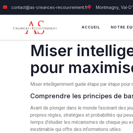
contact@as-creances-recouvrement.fr
Montmagny, Val-D
ACCUEIL
NOTRE ÉQ
Miser intelli
pour maximise
Miser intelligemment guide étape par étape pour 
Comprendre les principes de ba
Avant de plonger dans le monde fascinant des jeux
propres règles, stratégies et probabilités qui peu
temps d’étudier les mécanismes de chaque jeu est 
inestimable qui offre des informations utiles.