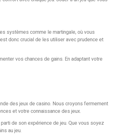
. Des systèmes comme le martingale, où vous
st donc crucial de les utiliser avec prudence et
ugmenter vos chances de gains. En adaptant votre
e monde des jeux de casino. Nous croyons fermement
ences et votre connaissance des jeux.
r parti de son expérience de jeu. Que vous soyez
ns au jeu.