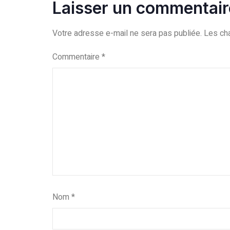
Laisser un commentair
Votre adresse e-mail ne sera pas publiée.
Les ch
Commentaire
*
Nom
*