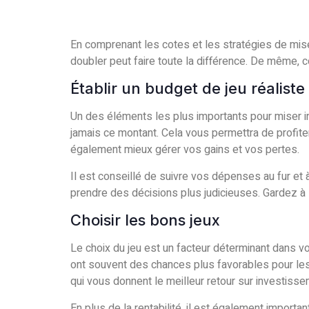
En comprenant les cotes et les stratégies de mise
doubler peut faire toute la différence. De même, c
Établir un budget de jeu réaliste
Un des éléments les plus importants pour miser i
jamais ce montant. Cela vous permettra de profite
également mieux gérer vos gains et vos pertes.
Il est conseillé de suivre vos dépenses au fur et 
prendre des décisions plus judicieuses. Gardez à l
Choisir les bons jeux
Le choix du jeu est un facteur déterminant dans vo
ont souvent des chances plus favorables pour les
qui vous donnent le meilleur retour sur investisse
En plus de la rentabilité, il est également impor