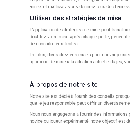
aimez et maîtrisez vous donnera plus de chances
Utiliser des stratégies de mise
L’application de stratégies de mise peut transfo
doublez votre mise après chaque perte, peuvent se
de connaître vos limites.
De plus, diversifiez vos mises pour couvrir plusi
approche de mise à la situation actuelle du jeu, v
À propos de notre site
Notre site est dédié à fournir des conseils prati
que le jeu responsable peut offrir un divertissem
Nous nous engageons à fournir des informations pr
novice ou joueur expérimenté, notre objectif est