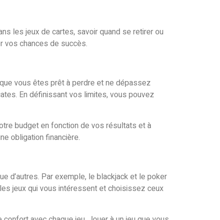
s les jeux de cartes, savoir quand se retirer ou
rer vos chances de succès.
 que vous êtes prêt à perdre et ne dépassez
cates. En définissant vos limites, vous pouvez
otre budget en fonction de vos résultats et à
ne obligation financière.
ue d’autres. Par exemple, le blackjack et le poker
es jeux qui vous intéressent et choisissez ceux
e confort avec chaque jeu. Jouer à un jeu que vous