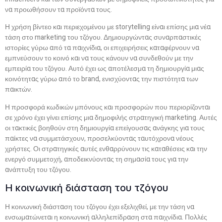
να προωθήσουν τα προϊόντα τους.
Η χρήση βίντεο και περιεχομένου με storytelling είναι επίσης μια νέα
τάση στο marketing του τζόγου. Δημιουργώντας συναρπαστικές
ιστορίες γύρω από τα παιχνίδια, οι επιχειρήσεις καταφέρνουν να
εμπνεύσουν το κοινό και να τους κάνουν να συνδεθούν με την
εμπειρία του τζόγου. Αυτό έχει ως αποτέλεσμα τη δημιουργία μιας
κοινότητας γύρω από το brand, ενισχύοντας την πιστότητα των
παικτών.
Η προσφορά κωδικών μπόνους και προσφορών που περιορίζονται
σε χρόνο έχει γίνει επίσης μια δημοφιλής στρατηγική marketing. Αυτές
οι τακτικές βοηθούν στη δημιουργία επείγουσας ανάγκης για τους
παίκτες να συμμετάσχουν, προσελκύοντας ταυτόχρονα νέους
χρήστες. Οι στρατηγικές αυτές ενθαρρύνουν τις καταθέσεις και την
ενεργό συμμετοχή, αποδεικνύοντας τη σημασία τους για την
ανάπτυξη του τζόγου.
Η κοινωνική διάσταση του τζόγου
Η κοινωνική διάσταση του τζόγου έχει εξελιχθεί, με την τάση να
ενσωματώνεται η κοινωνική αλληλεπίδραση στα παιχνίδια. Πολλές