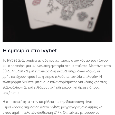
Η εμπειρία στο Ivybet
Το Ivybet αναγνωρίζει τις σύγχρονες τάσεις στον κόσμο του τζόγου
και προσφέρει μια ανανεωτική εμπειρία στους παίκτες. Με πάνω από
30 αθλήματα και μια εντυπωσιακή γκάμα παιχνιδιών καζίνο, οι
χρήστες έχουν πρόσβαση σε μια πλούσια ποικιλία επιλογών. Η
πλατφόρμα διαθέτει μπόνους καλωσορίσματος για νέους χρήστες,
εξασφαλίζοντας μια ενθαρρυντική και ελκυστική αρχή για τους
αρχάριους.
Η προτεραιότητα στην ασφάλεια και την δικαιοσύνη είναι
θεμελιώδους σημασίας για το Ivybet, με γρήγορες αναλήψεις και
υποστήριξη πελατών διαθέσιμη 24/7. Οι παίκτες μπορούν να