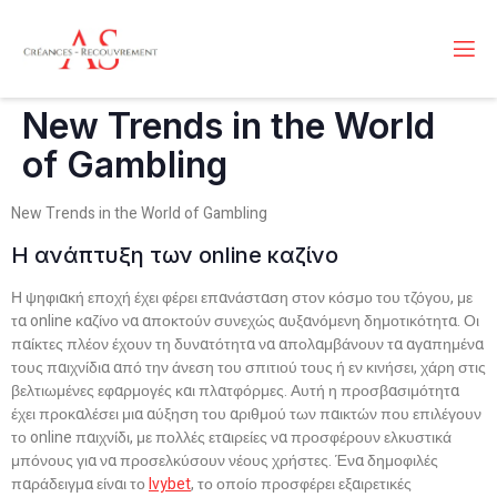
New Trends in the World
of Gambling
New Trends in the World of Gambling
Η ανάπτυξη των online καζίνο
Η ψηφιακή εποχή έχει φέρει επανάσταση στον κόσμο του τζόγου, με
τα online καζίνο να αποκτούν συνεχώς αυξανόμενη δημοτικότητα. Οι
παίκτες πλέον έχουν τη δυνατότητα να απολαμβάνουν τα αγαπημένα
τους παιχνίδια από την άνεση του σπιτιού τους ή εν κινήσει, χάρη στις
βελτιωμένες εφαρμογές και πλατφόρμες. Αυτή η προσβασιμότητα
έχει προκαλέσει μια αύξηση του αριθμού των παικτών που επιλέγουν
το online παιχνίδι, με πολλές εταιρείες να προσφέρουν ελκυστικά
μπόνους για να προσελκύσουν νέους χρήστες. Ένα δημοφιλές
παράδειγμα είναι το
Ivybet
, το οποίο προσφέρει εξαιρετικές