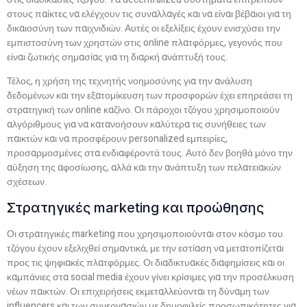
στους παίκτες να ελέγχουν τις συναλλαγές και να είναι βέβαιοι για τη
δικαιοσύνη των παιχνιδιών. Αυτές οι εξελίξεις έχουν ενισχύσει την
εμπιστοσύνη των χρηστών στις online πλατφόρμες, γεγονός που
είναι ζωτικής σημασίας για τη διαρκή ανάπτυξή τους.
Τέλος, η χρήση της τεχνητής νοημοσύνης για την ανάλυση
δεδομένων και την εξατομίκευση των προσφορών έχει επηρεάσει τη
στρατηγική των online καζίνο. Οι πάροχοι τζόγου χρησιμοποιούν
αλγόριθμους για να κατανοήσουν καλύτερα τις συνήθειες των
παικτών και να προσφέρουν personalized εμπειρίες,
προσαρμοσμένες στα ενδιαφέροντά τους. Αυτό δεν βοηθά μόνο την
αύξηση της αφοσίωσης, αλλά και την ανάπτυξη των πελατειακών
σχέσεων.
Στρατηγικές marketing και προώθησης
Οι στρατηγικές marketing που χρησιμοποιούνται στον κόσμο του
τζόγου έχουν εξελιχθεί σημαντικά, με την εστίαση να μετατοπίζεται
προς τις ψηφιακές πλατφόρμες. Οι διαδικτυακές διαφημίσεις και οι
καμπάνιες στα social media έχουν γίνει κρίσιμες για την προσέλκυση
νέων παικτών. Οι επιχειρήσεις εκμεταλλεύονται τη δύναμη των
influencers και των συνεργασιών με δημοφιλείς προσωπικότητες για