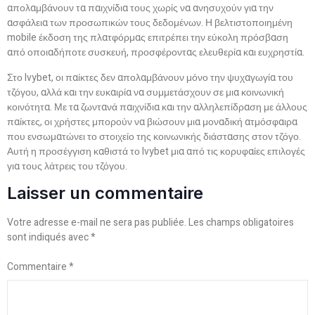
απολαμβάνουν τα παιχνίδια τους χωρίς να ανησυχούν για την
ασφάλεια των προσωπικών τους δεδομένων. Η βελτιστοποιημένη
mobile έκδοση της πλατφόρμας επιτρέπει την εύκολη πρόσβαση
από οποιαδήποτε συσκευή, προσφέροντας ελευθερία και ευχρηστία.
Στο Ivybet, οι παίκτες δεν απολαμβάνουν μόνο την ψυχαγωγία του
τζόγου, αλλά και την ευκαιρία να συμμετάσχουν σε μια κοινωνική
κοινότητα. Με τα ζωντανά παιχνίδια και την αλληλεπίδραση με άλλους
παίκτες, οι χρήστες μπορούν να βιώσουν μια μοναδική ατμόσφαιρα
που ενσωματώνει το στοιχείο της κοινωνικής διάστασης στον τζόγο.
Αυτή η προσέγγιση καθιστά το Ivybet μια από τις κορυφαίες επιλογές
για τους λάτρεις του τζόγου.
Laisser un commentaire
Votre adresse e-mail ne sera pas publiée.
Les champs obligatoires
sont indiqués avec
*
Commentaire
*