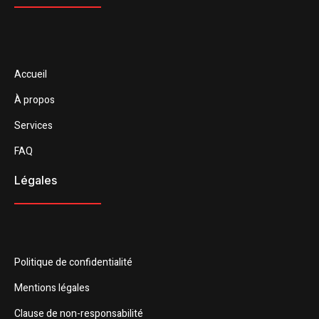
Accueil
À propos
Services
FAQ
Légales
Politique de confidentialité
Mentions légales
Clause de non-responsabilité