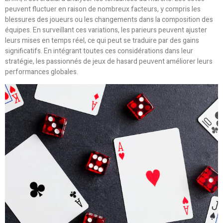
peuvent fluctuer en raison de nombreux facteurs, y compris les
blessures des joueurs ou les changements dans la composition des
équipes. En surveillant ces variations, les parieurs peuvent ajuster
leurs mises en temps réel, ce qui peut se traduire par des gains
significatifs. En intégrant toutes ces considérations dans leur
stratégie, les passionnés de jeux de hasard peuvent améliorer leurs
performances globales.