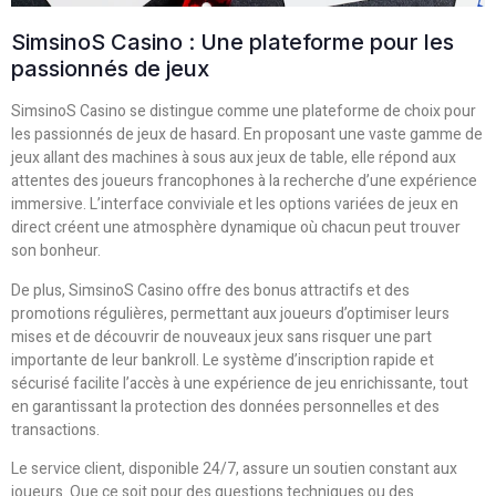
SimsinoS Casino : Une plateforme pour les
passionnés de jeux
SimsinoS Casino se distingue comme une plateforme de choix pour
les passionnés de jeux de hasard. En proposant une vaste gamme de
jeux allant des machines à sous aux jeux de table, elle répond aux
attentes des joueurs francophones à la recherche d’une expérience
immersive. L’interface conviviale et les options variées de jeux en
direct créent une atmosphère dynamique où chacun peut trouver
son bonheur.
De plus, SimsinoS Casino offre des bonus attractifs et des
promotions régulières, permettant aux joueurs d’optimiser leurs
mises et de découvrir de nouveaux jeux sans risquer une part
importante de leur bankroll. Le système d’inscription rapide et
sécurisé facilite l’accès à une expérience de jeu enrichissante, tout
en garantissant la protection des données personnelles et des
transactions.
Le service client, disponible 24/7, assure un soutien constant aux
joueurs. Que ce soit pour des questions techniques ou des