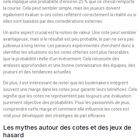
cela implique une probabilité d’environ 25 % que ce cheval remporte
la course. Cela peut sembler simple, mais les joueurs doivent
également évaluer si ces cotes reflètent correctement la réalité ou si
elles sont biaisées par des considérations externes.
Un autre aspect crucial est la notion de valeur. Une cote peut sembler
avantageuse, mais si le résultat est peu probable, le pari ne sera pas
judicieux à long terme. Les parieurs expérimentés cherchent donc à
identifier les situations où les cotes offertes sont plus favorables
que la probabilité réelle d’un événement. Cela nécessite des
analyses approfondies et une bonne connaissance des équipes, des
joueurs et des tendances actuelles.
De plus, il est intéressant de noter que les bookmakers intègrent
souvent une marge dans les cotes pour garantir leurs bénéfices. Cela
signifie que les cotes ne représentent pas toujours une évaluation
purement objective des probabilités. Pour les passionnés de jeux,
comprendre cette marge et comment elle influence les cotes est
vital pour développer des stratégies de pari efficaces.
Les mythes autour des cotes et des jeux de
hasard