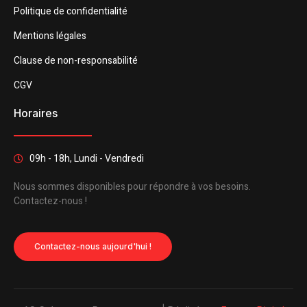
Politique de confidentialité
Mentions légales
Clause de non-responsabilité
CGV
Horaires
09h - 18h, Lundi - Vendredi
Nous sommes disponibles pour répondre à vos besoins.
Contactez-nous !
Contactez-nous aujourd'hui !