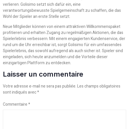
verlieren. Golisimo setzt sich dafür ein, eine
verantwortungsbewusste Spielgemeinschaft zu schaffen, die das
Wohl der Spieler an erste Stelle setzt.
Neue Mitglieder können von einem attraktiven Willkommenspaket
profitieren und erhalten Zugang zu regelmäßigen Aktionen, die das
Spielerlebnis verbessern. Mit einem engagierten Kundenservice, der
rund um die Uhr erreichbar ist, sorgt Golisimo für ein umfassendes
Spielerlebnis, das sowohl aufregend als auch sicher ist. Spieler sind
eingeladen, sich heute anzumelden und die Vorteile dieser
einzigartigen Plattform zu entdecken.
Laisser un commentaire
Votre adresse e-mail ne sera pas publiée.
Les champs obligatoires
sont indiqués avec
*
Commentaire
*