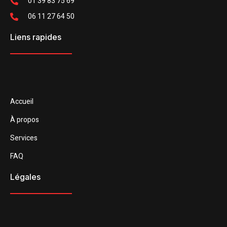
01 39 83 75 69
06 11 27 64 50
Liens rapides
Accueil
À propos
Services
FAQ
Légales