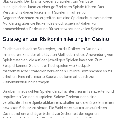
Glücksspiels. Der Drang, wieder zu spielen, um Verluste
auszugleichen, kann zu einer gefährlichen Spirale führen. Das
Verständnis dieser Risiken hilft Spielern, frühzeitig
Gegenmaßnahmen zu ergreifen, um eine Spielsucht zu verhindern.
Aufklärung über die Risiken des Glücksspiels ist daher von
entscheidender Bedeutung für verantwortungsvolles Spielen.
Strategien zur Risikominimierung im Casino
Es gibt verschiedene Strategien, um die Risiken im Casino zu
minimieren. Eine der effektivsten Methoden ist die Anwendung von
Spielstrategien, die auf den jeweiligen Spielen basieren. Zum
Beispiel können Spieler bei Tischspielen wie Blackjack
mathematische Strategien verwenden, um ihre Gewinnchancen zu
erhöhen. Eine informierte Spielweise kann erheblich zur
Risikominimierung beitragen.
Darüber hinaus sollten Spieler darauf achten, nur in lizenzierten und
regulierten Casinos zu spielen. Solche Einrichtungen sind
verpflichtet, faire Spielpraktiken einzuhalten und den Spielern einen
gewissen Schutz zu bieten. Die Wahl eines vertrauenswürdigen
Casinos ist ein wichtiger Schritt zur Sicherheit der eigenen