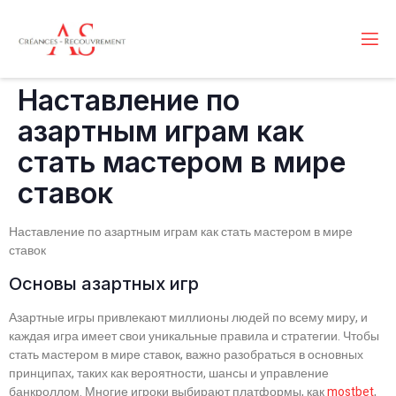
Наставление по
азартным играм как
стать мастером в мире
ставок
Наставление по азартным играм как стать мастером в мире
ставок
Основы азартных игр
Азартные игры привлекают миллионы людей по всему миру, и
каждая игра имеет свои уникальные правила и стратегии. Чтобы
стать мастером в мире ставок, важно разобраться в основных
принципах, таких как вероятности, шансы и управление
банкроллом. Многие игроки выбирают платформы, как
mostbet
,