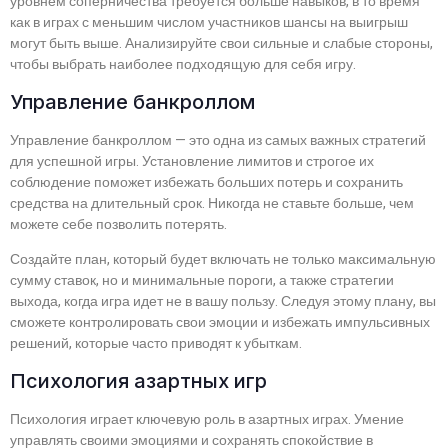
уровнем соперничества требуется больше навыков, в то время
как в играх с меньшим числом участников шансы на выигрыш
могут быть выше. Анализируйте свои сильные и слабые стороны,
чтобы выбрать наиболее подходящую для себя игру.
Управление банкроллом
Управление банкроллом — это одна из самых важных стратегий
для успешной игры. Установление лимитов и строгое их
соблюдение поможет избежать больших потерь и сохранить
средства на длительный срок. Никогда не ставьте больше, чем
можете себе позволить потерять.
Создайте план, который будет включать не только максимальную
сумму ставок, но и минимальные пороги, а также стратегии
выхода, когда игра идет не в вашу пользу. Следуя этому плану, вы
сможете контролировать свои эмоции и избежать импульсивных
решений, которые часто приводят к убыткам.
Психология азартных игр
Психология играет ключевую роль в азартных играх. Умение
управлять своими эмоциями и сохранять спокойствие в