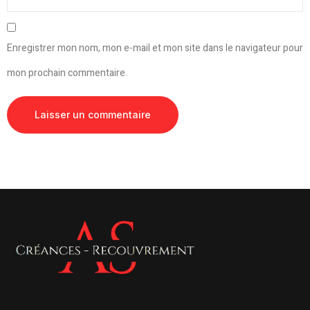
Enregistrer mon nom, mon e-mail et mon site dans le navigateur pour
mon prochain commentaire.