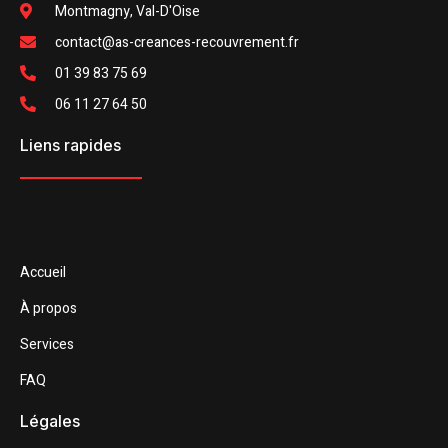
Montmagny, Val-D'Oise
contact@as-creances-recouvrement.fr
01 39 83 75 69
06 11 27 64 50
Liens rapides
Accueil
À propos
Services
FAQ
Légales