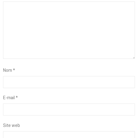
Nom
*
E-mail
*
Site web