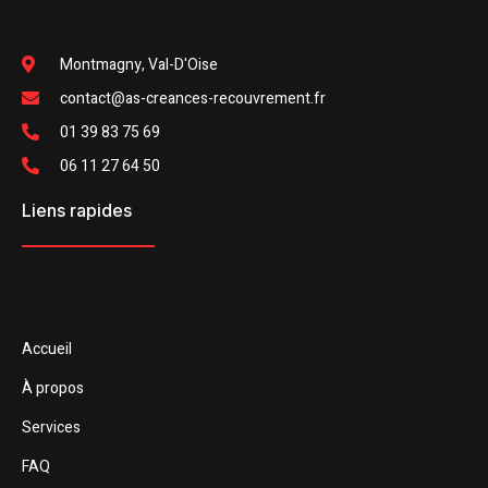
Montmagny, Val-D'Oise
contact@as-creances-recouvrement.fr
01 39 83 75 69
06 11 27 64 50
Liens rapides
Accueil
À propos
Services
FAQ