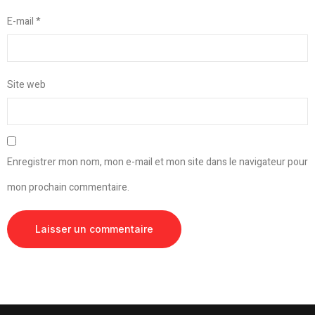
E-mail
*
Site web
Enregistrer mon nom, mon e-mail et mon site dans le navigateur pour
mon prochain commentaire.