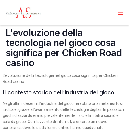
L'evoluzione della
tecnologia nel gioco cosa
significa per Chicken Road
casino
L'evoluzione della tecnologia nel gioco cosa significa per Chicken
Road casino
Il contesto storico dell’industria del gioco
Negli ultimi decenni, l’industria del gioco ha subito una metamorfosi
radicale, grazie all’avanzamento delle tecnologie digitali. In passato, i
giochi d’azzardo erano prevalentemente fisici e limitati a casinò e
sale da gioco. Con l’avvento di internet, è emerso un nuovo
panorama, dove le piattaforme online hanno guadagnato