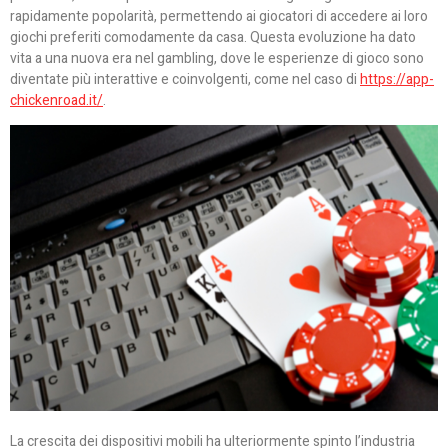
rapidamente popolarità, permettendo ai giocatori di accedere ai loro
giochi preferiti comodamente da casa. Questa evoluzione ha dato
vita a una nuova era nel gambling, dove le esperienze di gioco sono
diventate più interattive e coinvolgenti, come nel caso di
https://app-
chickenroad.it/
.
La crescita dei dispositivi mobili ha ulteriormente spinto l’industria