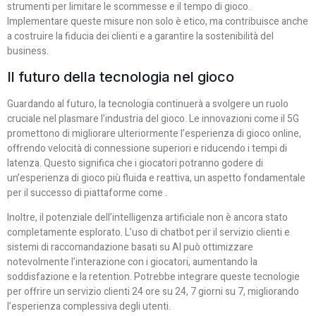
strumenti per limitare le scommesse e il tempo di gioco.
Implementare queste misure non solo è etico, ma contribuisce anche
a costruire la fiducia dei clienti e a garantire la sostenibilità del
business.
Il futuro della tecnologia nel gioco
Guardando al futuro, la tecnologia continuerà a svolgere un ruolo
cruciale nel plasmare l’industria del gioco. Le innovazioni come il 5G
promettono di migliorare ulteriormente l’esperienza di gioco online,
offrendo velocità di connessione superiori e riducendo i tempi di
latenza. Questo significa che i giocatori potranno godere di
un’esperienza di gioco più fluida e reattiva, un aspetto fondamentale
per il successo di piattaforme come .
Inoltre, il potenziale dell’intelligenza artificiale non è ancora stato
completamente esplorato. L’uso di chatbot per il servizio clienti e
sistemi di raccomandazione basati su AI può ottimizzare
notevolmente l’interazione con i giocatori, aumentando la
soddisfazione e la retention. Potrebbe integrare queste tecnologie
per offrire un servizio clienti 24 ore su 24, 7 giorni su 7, migliorando
l’esperienza complessiva degli utenti.