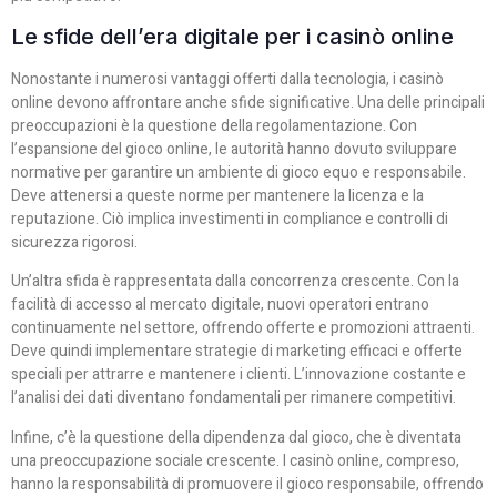
Le sfide dell’era digitale per i casinò online
Nonostante i numerosi vantaggi offerti dalla tecnologia, i casinò
online devono affrontare anche sfide significative. Una delle principali
preoccupazioni è la questione della regolamentazione. Con
l’espansione del gioco online, le autorità hanno dovuto sviluppare
normative per garantire un ambiente di gioco equo e responsabile.
Deve attenersi a queste norme per mantenere la licenza e la
reputazione. Ciò implica investimenti in compliance e controlli di
sicurezza rigorosi.
Un’altra sfida è rappresentata dalla concorrenza crescente. Con la
facilità di accesso al mercato digitale, nuovi operatori entrano
continuamente nel settore, offrendo offerte e promozioni attraenti.
Deve quindi implementare strategie di marketing efficaci e offerte
speciali per attrarre e mantenere i clienti. L’innovazione costante e
l’analisi dei dati diventano fondamentali per rimanere competitivi.
Infine, c’è la questione della dipendenza dal gioco, che è diventata
una preoccupazione sociale crescente. I casinò online, compreso,
hanno la responsabilità di promuovere il gioco responsabile, offrendo