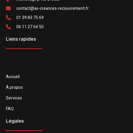
contact@as-creances-recouvrement.fr
01 39 83 75 69
06 11 27 64 50
Liens rapides
Accueil
À propos
Services
FAQ
Légales