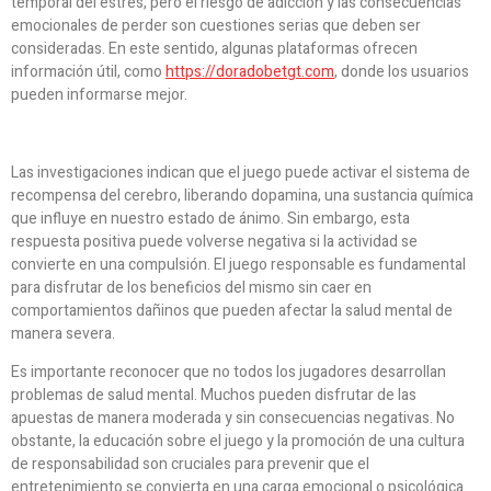
temporal del estrés, pero el riesgo de adicción y las consecuencias
emocionales de perder son cuestiones serias que deben ser
consideradas. En este sentido, algunas plataformas ofrecen
información útil, como
https://doradobetgt.com
, donde los usuarios
pueden informarse mejor.
Las investigaciones indican que el juego puede activar el sistema de
recompensa del cerebro, liberando dopamina, una sustancia química
que influye en nuestro estado de ánimo. Sin embargo, esta
respuesta positiva puede volverse negativa si la actividad se
convierte en una compulsión. El juego responsable es fundamental
para disfrutar de los beneficios del mismo sin caer en
comportamientos dañinos que pueden afectar la salud mental de
manera severa.
Es importante reconocer que no todos los jugadores desarrollan
problemas de salud mental. Muchos pueden disfrutar de las
apuestas de manera moderada y sin consecuencias negativas. No
obstante, la educación sobre el juego y la promoción de una cultura
de responsabilidad son cruciales para prevenir que el
entretenimiento se convierta en una carga emocional o psicológica.