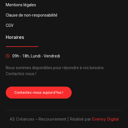
Mentions légales
Clause de non-responsabilité
CGV
Horaires
09h - 18h, Lundi - Vendredi
Nous sommes disponibles pour répondre à vos besoins.
Contactez-nous !
Contactez-nous aujourd'hui !
AS Créances – Recouvrement | Réalisé par
Evensy Digital