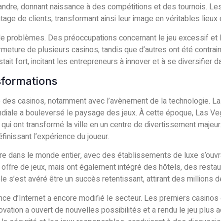
andre, donnant naissance à des compétitions et des tournois. L
age de clients, transformant ainsi leur image en véritables lieux 
problèmes. Des préoccupations concernant le jeu excessif et la 
rmeture de plusieurs casinos, tandis que d’autres ont été contra
stait fort, incitant les entrepreneurs à innover et à se diversifier 
nsformations
ve des casinos, notamment avec l’avènement de la technologie. La
ondiale a bouleversé le paysage des jeux. À cette époque, Las
rs qui ont transformé la ville en un centre de divertissement maje
inissant l’expérience du joueur.
ître dans le monde entier, avec des établissements de luxe s’ouv
offre de jeux, mais ont également intégré des hôtels, des restaur
s’est avéré être un succès retentissant, attirant des millions d
e d’Internet a encore modifié le secteur. Les premiers casinos e
nnovation a ouvert de nouvelles possibilités et a rendu le jeu plu