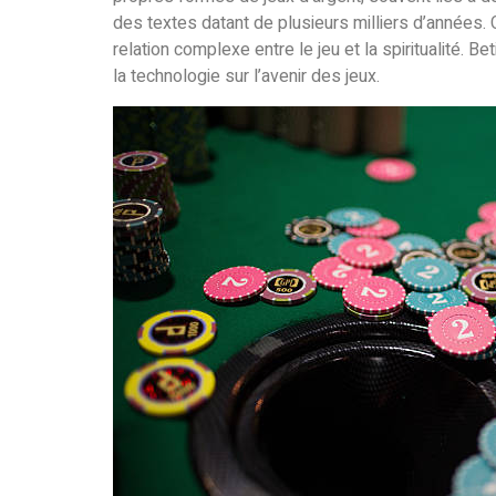
des textes datant de plusieurs milliers d’années.
relation complexe entre le jeu et la spiritualité. 
la technologie sur l’avenir des jeux.