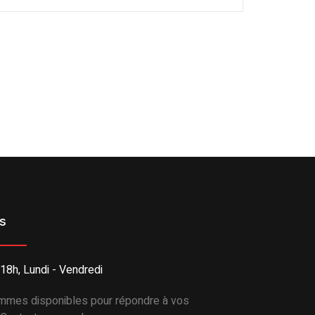
es
 18h, Lundi - Vendredi
mes disponibles pour répondre à vos