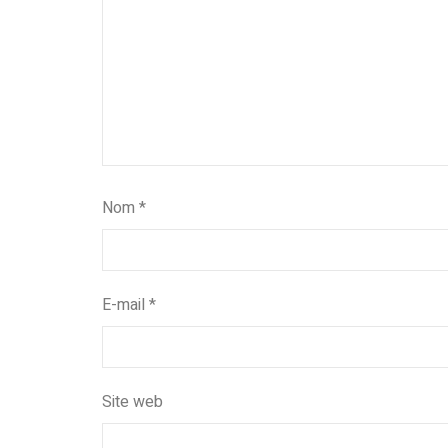
Nom
*
E-mail
*
Site web