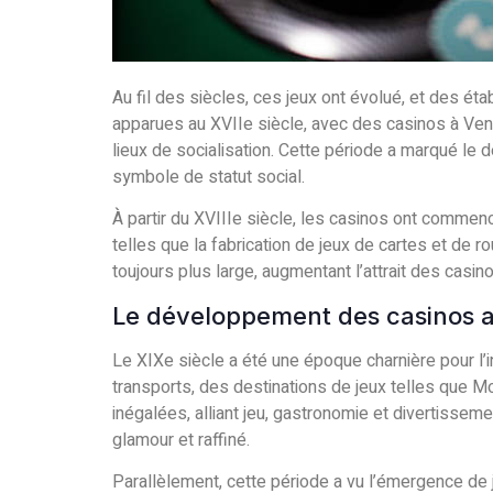
Au fil des siècles, ces jeux ont évolué, et des 
apparues au XVIIe siècle, avec des casinos à Ven
lieux de socialisation. Cette période a marqué le
symbole de statut social.
À partir du XVIIIe siècle, les casinos ont commenc
telles que la fabrication de jeux de cartes et de 
toujours plus large, augmentant l’attrait des casin
Le développement des casinos a
Le XIXe siècle a été une époque charnière pour l’i
transports, des destinations de jeux telles que 
inégalées, alliant jeu, gastronomie et divertissem
glamour et raffiné.
Parallèlement, cette période a vu l’émergence de 