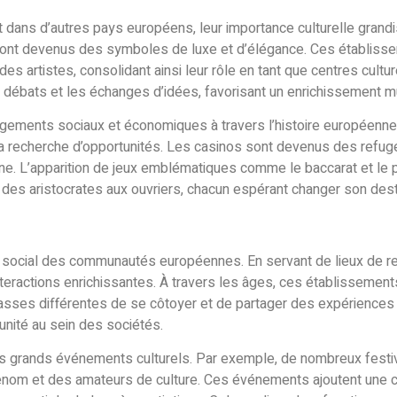
 dans d’autres pays européens, leur importance culturelle grandi
ont devenus des symboles de luxe et d’élégance. Ces établisse
des artistes, consolidant ainsi leur rôle en tant que centres cultu
s débats et les échanges d’idées, favorisant un enrichissement m
ements sociaux et économiques à travers l’histoire européenne. A
à la recherche d’opportunités. Les casinos sont devenus des refug
nne. L’apparition de jeux emblématiques comme le baccarat et le 
e, des aristocrates aux ouvriers, chacun espérant changer son dest
su social des communautés européennes. En servant de lieux de r
interactions enrichissantes. À travers les âges, ces établissemen
asses différentes de se côtoyer et de partager des expériences
 unité au sein des sociétés.
es grands événements culturels. Par exemple, de nombreux festiv
e renom et des amateurs de culture. Ces événements ajoutent une 