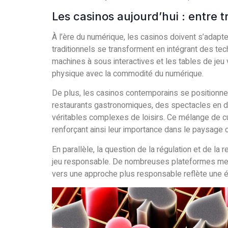
Les casinos aujourd’hui : entre t
À l’ère du numérique, les casinos doivent s’adapt
traditionnels se transforment en intégrant des tec
machines à sous interactives et les tables de jeu 
physique avec la commodité du numérique.
De plus, les casinos contemporains se positionnen
restaurants gastronomiques, des spectacles en di
véritables complexes de loisirs. Ce mélange de cul
renforçant ainsi leur importance dans le paysage 
En parallèle, la question de la régulation et de l
jeu responsable. De nombreuses plateformes mette
vers une approche plus responsable reflète une é