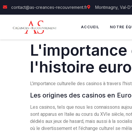
contact@as-creances-recouvrement.fr
Montmagny, Val-D
ACCUEIL
NOTRE ÉQ
L'importance 
l'histoire eu
L'importance culturelle des casinos à travers l'hi
Les origines des casinos en Eur
Les casinos, tels que nous les connaissons aujou
sont apparus en Italie au cours du XVIe siècle, n
dédiés aux jeux de hasard, mais aussi à la socialis
où le divertissement et l’échange culturel se mê