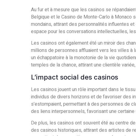
Au fur et à mesure que les casinos se répandaient
Belgique et le Casino de Monte-Carlo à Monaco s
mondains, attirant des personnalités influentes et 
espace pour les conversations intellectuelles, le
Les casinos ont également été un miroir des chang
millions de personnes affluaient vers les villes 
un échappatoire à la monotonie de la vie quotidie
temples de la chance, attirant une clientèle varié
L’impact social des casinos
Les casinos jouent un rôle important dans le tis
individus de divers horizons et de favoriser des 
s’estompaient, permettant à des personnes de cl
des liens interpersonnels, favorisant une certaine
De plus, les casinos ont souvent été au centre d
des casinos historiques, attirant des artistes d