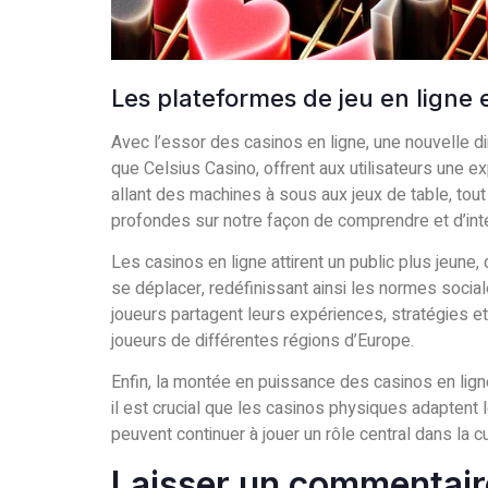
Les plateformes de jeu en ligne e
Avec l’essor des casinos en ligne, une nouvelle d
que Celsius Casino, offrent aux utilisateurs une e
allant des machines à sous aux jeux de table, tou
profondes sur notre façon de comprendre et d’inter
Les casinos en ligne attirent un public plus jeune,
se déplacer, redéfinissant ainsi les normes socia
joueurs partagent leurs expériences, stratégies et
joueurs de différentes régions d’Europe.
Enfin, la montée en puissance des casinos en lign
il est crucial que les casinos physiques adaptent 
peuvent continuer à jouer un rôle central dans la 
Laisser un commentair