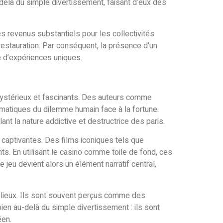
delà du simple divertissement, faisant d’eux des
 revenus substantiels pour les collectivités
a restauration. Par conséquent, la présence d’un
te d’expériences uniques.
mystérieux et fascinants. Des auteurs comme
matiques du dilemme humain face à la fortune.
nt la nature addictive et destructrice des paris.
captivantes. Des films iconiques tels que
s. En utilisant le casino comme toile de fond, ces
 jeu devient alors un élément narratif central,
s lieux. Ils sont souvent perçus comme des
bien au-delà du simple divertissement : ils sont
éen.