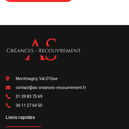
Montmagny, Val-D'Oise
contact@as-creances-recouvrement.fr
01 39 83 75 69
06 11 27 64 50
Liens rapides