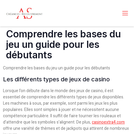
Comprendre les bases du
jeu un guide pour les
débutants
Comprendre les bases du jeu un guide pour les débutants
Les différents types de jeux de casino
Lorsque l’on débute dans le monde des jeux de casino, il est
essentiel de comprendre les différents types de jeux disponibles.
Les machines à sous, par exemple, sont parmi les jeux les plus
populaires. Elles sont simples à jouer et ne nécessitent aucune
compétence particulière. Il suffit de faire tourner les rouleaux et
d’attendre que les symboles s’alignent. De plus,
casinoextra4.com
offre une variété de thèmes et de jackpots qui attirent de nombreux