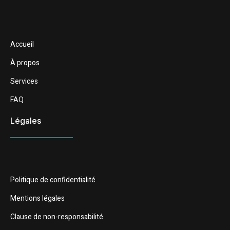
Accueil
À propos
Services
FAQ
Légales
Politique de confidentialité
Mentions légales
Clause de non-responsabilité