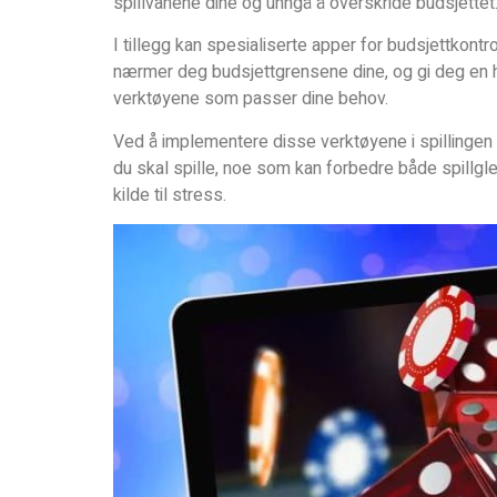
spillvanene dine og unngå å overskride budsjettet
I tillegg kan spesialiserte apper for budsjettkont
nærmer deg budsjettgrensene dine, og gi deg en he
verktøyene som passer dine behov.
Ved å implementere disse verktøyene i spillingen 
du skal spille, noe som kan forbedre både spillgl
kilde til stress.