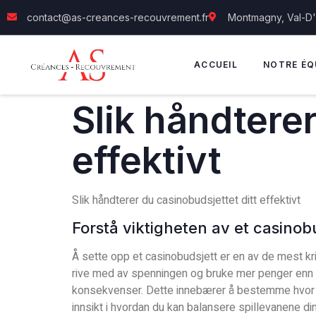
contact@as-creances-recouvrement.fr
Montmagny, Val-D
ACCUEIL
NOTRE ÉQ
Slik håndterer
effektivt
Slik håndterer du casinobudsjettet ditt effektivt
Forstå viktigheten av et casinob
Å sette opp et casinobudsjett er en av de mest kri
rive med av spenningen og bruke mer penger enn m
konsekvenser. Dette innebærer å bestemme hvor mye
innsikt i hvordan du kan balansere spillevanene din