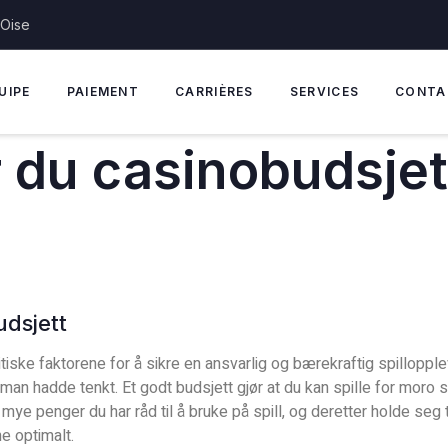
'Oise
UIPE
PAIEMENT
CARRIÈRES
SERVICES
CONTA
 du casinobudsjett
udsjett
tiske faktorene for å sikre en ansvarlig og bærekraftig spillopple
an hadde tenkt. Et godt budsjett gjør at du kan spille for moro
 penger du har råd til å bruke på spill, og deretter holde seg t
e optimalt.