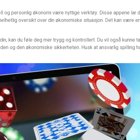
.
roll og personlig økonomi være nyttige verktøy. Disse appene lar 
lhetlig oversikt over din økonomiske situasjon. Det kan være en g
din, kan du føle deg mer trygg og kontrollert. Du vil også kunne 
eden og den økonomiske sikkerheten. Husk at ansvarlig spilling ha