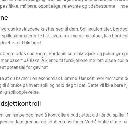
 spesifikke, målbare, oppnåelige, relevante og tidsbestemte – 
ene
hvordan kostnadene knytter seg til dem. Spilleautomater, bordspill,
 spilleautomater ofte har lavere minimumsinnsatser, kan bordspil
jettet ditt blir brukt.
r bedre odds enn andre. Bordspill som blackjack og poker gir spill
er basert på flaks. Å kjenne til forskjellene mellom disse spill
est potensial for gevinst.
re at du havner i en økonomisk klemme. Uansett hvor morsomt det e
 til å bruke på hvert spill og hold deg til det. Dette vil ikke bar
rlig spillopplevelse.
dsjettkontroll
 kan hjelpe deg med å kontrollere budsjettet ditt når du spiller. 
ddsgrenser, tapsgrenser og tidsbegrensninger. Ved å bruke disse f