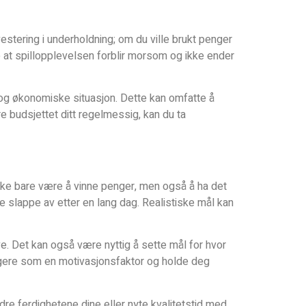
vestering i underholdning; om du ville brukt penger
re at spillopplevelsen forblir morsom og ikke ender
k og økonomiske situasjon. Dette kan omfatte å
e budsjettet ditt regelmessig, kan du ta
r ikke bare være å vinne penger, men også å ha det
re slappe av etter en lang dag. Realistiske mål kan
ve. Det kan også være nyttig å sette mål for hvor
fungere som en motivasjonsfaktor og holde deg
re ferdighetene dine eller nyte kvalitetstid med