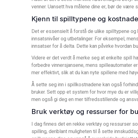
venner. Uansett hva målene dine er, bør de være
Kjenn til spilltypene og kostnad
Det er essensielt å forstå de ulike spilltypene og 
innsatsnivåer og utbetalinger. For eksempel, mens
innsatser for å delta. Dette kan påvirke hvordan buds
Videre er det verdt å merke seg at enkelte spill ha
forbedre vinnersjansene, mens spilleautomater er m
mer effektivt, slik at du kan nyte spillene med høy
Å sette seg inn i spillkostnadene kan også forhind
bruker. Sett opp et system for hvor mye du er villig
men også gi deg en mer tilfredsstillende og ansva
Bruk verktøy og ressurser for bu
I dag finnes det en rekke verktøy og ressurser som
spilling, deriblant muligheten til å sette innsku