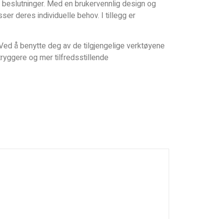
e beslutninger. Med en brukervennlig design og
er deres individuelle behov. I tillegg er
. Ved å benytte deg av de tilgjengelige verktøyene
ryggere og mer tilfredsstillende