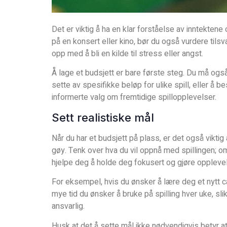
Det er viktig å ha en klar forståelse av inntektene
på en konsert eller kino, bør du også vurdere tilsv
opp med å bli en kilde til stress eller angst.
Å lage et budsjett er bare første steg. Du må også
sette av spesifikke beløp for ulike spill, eller å
informerte valg om fremtidige spillopplevelser.
Sett realistiske mål
Når du har et budsjett på plass, er det også viktig
gøy. Tenk over hva du vil oppnå med spillingen; om
hjelpe deg å holde deg fokusert og gjøre opplevel
For eksempel, hvis du ønsker å lære deg et nytt cas
mye tid du ønsker å bruke på spilling hver uke, sl
ansvarlig.
Husk at det å sette mål ikke nødvendigvis betyr a