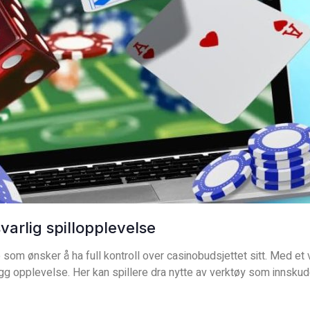
arlig spillopplevelse
 som ønsker å ha full kontroll over casinobudsjettet sitt. Med et v
 trygg opplevelse. Her kan spillere dra nytte av verktøy som inns