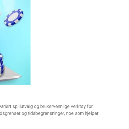
ariert spillutvalg og brukervennlige verktøy for
kuddsgrenser og tidsbegrensninger, noe som hjelper