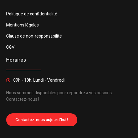
Politique de confidentialité
Mentions légales
Clause de non-responsabilité
CGV
Horaires
09h - 18h, Lundi - Vendredi
Nous sommes disponibles pour répondre à vos besoins.
Contactez-nous !
Contactez-nous aujourd'hui !