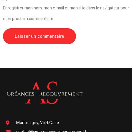
Enregistrer mon nom, mon e-mail et mon site dans le navigateur pour
mon prochain commentaire.
Montmagny, Val-D'Oise
contact@as-creances-recouvrement.fr