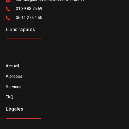
01 39 83 75 69
06 11 27 64 50
Liens rapides
Accueil
À propos
Services
FAQ
Légales