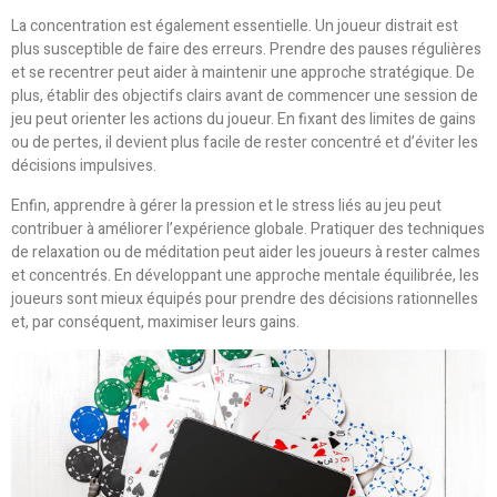
La concentration est également essentielle. Un joueur distrait est
plus susceptible de faire des erreurs. Prendre des pauses régulières
et se recentrer peut aider à maintenir une approche stratégique. De
plus, établir des objectifs clairs avant de commencer une session de
jeu peut orienter les actions du joueur. En fixant des limites de gains
ou de pertes, il devient plus facile de rester concentré et d’éviter les
décisions impulsives.
Enfin, apprendre à gérer la pression et le stress liés au jeu peut
contribuer à améliorer l’expérience globale. Pratiquer des techniques
de relaxation ou de méditation peut aider les joueurs à rester calmes
et concentrés. En développant une approche mentale équilibrée, les
joueurs sont mieux équipés pour prendre des décisions rationnelles
et, par conséquent, maximiser leurs gains.