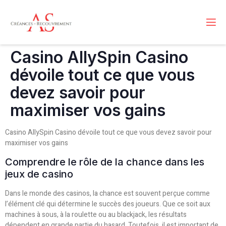
Casino AllySpin Casino
dévoile tout ce que vous
devez savoir pour
maximiser vos gains
Casino AllySpin Casino dévoile tout ce que vous devez savoir pour
maximiser vos gains
Comprendre le rôle de la chance dans les
jeux de casino
Dans le monde des casinos, la chance est souvent perçue comme
l’élément clé qui détermine le succès des joueurs. Que ce soit aux
machines à sous, à la roulette ou au blackjack, les résultats
dépendent en grande partie du hasard. Toutefois, il est important de