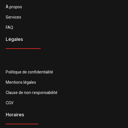
À propos
Services
FAQ
Légales
Politique de confidentialité
Mentions légales
Clause de non-responsabilité
CGV
Horaires