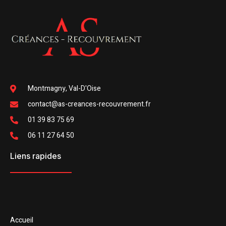
Montmagny, Val-D'Oise
contact@as-creances-recouvrement.fr
01 39 83 75 69
06 11 27 64 50
Liens rapides
Accueil