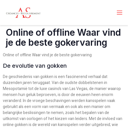
Online of offline Waar vind
je de beste gokervaring
Online of offline Waar vind je de beste gokervaring
De evolutie van gokken
De geschiedenis van gokken is een fascinerend verhaal dat
duizenden jaren teruggaat. Van de oudste dobbelstenen in
Mesopotamië tot de luxe casino’s van Las Vegas, de manier waarop
mensen hun geluk beproeven, is door de eeuwen heen enorm
veranderd. In de vroege beschavingen werden kansspelen vaak
gebruikt als een vorm van vermaak en ook als een manier om
belangrijke beslissingen te nemen, zoals het bepalen van de
uitkomst van oorlogen of het kiezen van leiders. Met de invloed van
online gokken is de wereld van kansspelen verder uitgebreid; wie