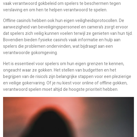
vaak verantwoord gokbeleid om spelers te beschermen tegen
verslaving en om hen te helpen verantwoord te spelen.
Offline casino’s hebben ook hun eigen veiligheidsprotocollen. De
aanwezigheid van beveiligingspersoneel en camera’s zorgt ervoor
dat spelers zich veilig kunnen voelen terwijl ze genieten van hun tijd.
Bovendien bieden fysieke casino’s vaak informatie en hulp aan
spelers die problemen ondervinden, wat bijdraagt aan een
verantwoorde gokomgeving.
Het is essentieel voor spelers om hun eigen grenzen te kennen,
ongeacht waar ze gokken. Het stellen van budgetten en het
begrijpen van de risico’s zijn belangrijke stappen voor een plezierige
en veilige gokervaring. Of je nu kiest voor online of offline gokken,
verantwoord spelen moet altijd de hoogste prioriteit hebben.