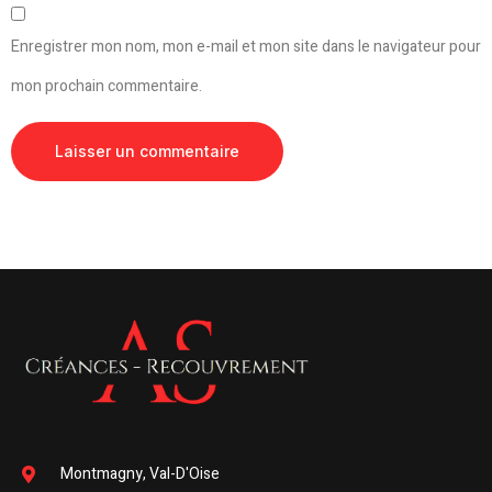
Enregistrer mon nom, mon e-mail et mon site dans le navigateur pour
mon prochain commentaire.
Montmagny, Val-D'Oise