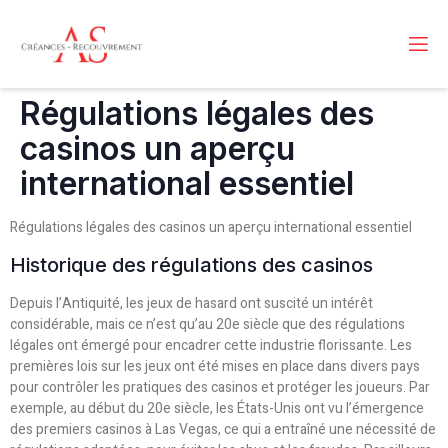
Régulations légales des
casinos un aperçu
international essentiel
Régulations légales des casinos un aperçu international essentiel
Historique des régulations des casinos
Depuis l’Antiquité, les jeux de hasard ont suscité un intérêt
considérable, mais ce n’est qu’au 20e siècle que des régulations
légales ont émergé pour encadrer cette industrie florissante. Les
premières lois sur les jeux ont été mises en place dans divers pays
pour contrôler les pratiques des casinos et protéger les joueurs. Par
exemple, au début du 20e siècle, les États-Unis ont vu l’émergence
des premiers casinos à Las Vegas, ce qui a entraîné une nécessité de