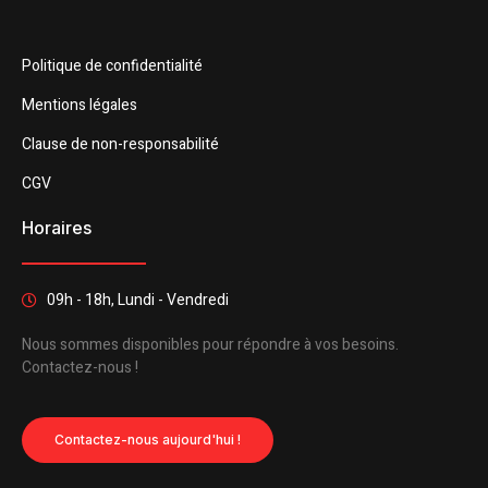
Politique de confidentialité
Mentions légales
Clause de non-responsabilité
CGV
Horaires
09h - 18h, Lundi - Vendredi
Nous sommes disponibles pour répondre à vos besoins.
Contactez-nous !
Contactez-nous aujourd'hui !