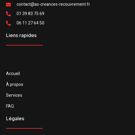
contact@as-creances-recouvrement.fr
01 39 83 75 69
06 11 27 64 50
Liens rapides
Accueil
À propos
Services
FAQ
Légales