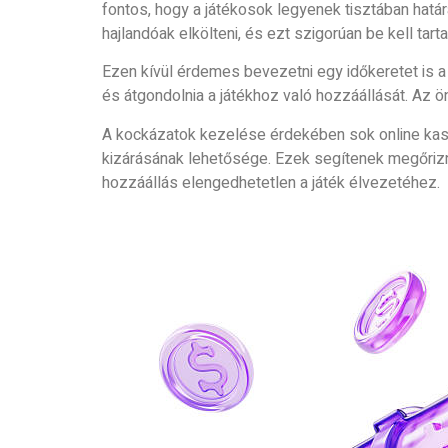
fontos, hogy a játékosok legyenek tisztában határ
hajlandóak elkölteni, és ezt szigorúan be kell tarta
Ezen kívül érdemes bevezetni egy időkeretet is a já
és átgondolnia a játékhoz való hozzáállását. Az ö
A kockázatok kezelése érdekében sok online kaszi
kizárásának lehetősége. Ezek segítenek megőrizn
hozzáállás elengedhetetlen a játék élvezetéhez.