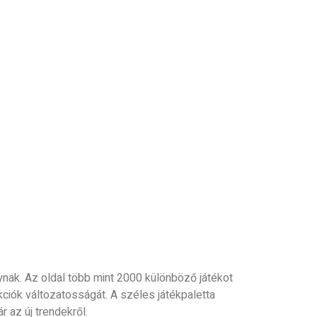
ak. Az oldal több mint 2000 különböző játékot
kciók változatosságát. A széles játékpaletta
r az új trendekről.