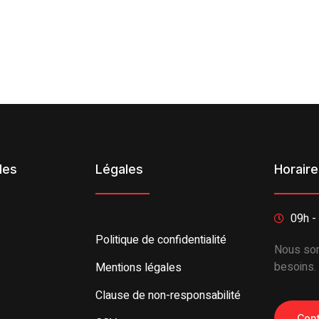
des
Légales
Horair
09h -
Politique de confidentialité
Nous som
besoins.
Mentions légales
Clause de non-responsabilité
Cont