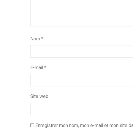
Nom
*
E-mail
*
Site web
Enregistrer mon nom, mon e-mail et mon site d