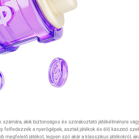
számára, akik biztonságos és szórakoztató játékélményre vágyn
gy felfedezzék a nyerőgépek, asztali játékok és élő kaszinó sze
bb megfelelő játékot, legyen szó akár a klasszikus játékokról, aká