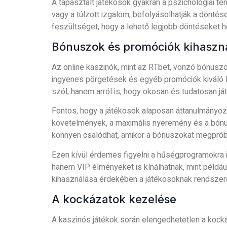
A tapasztalt játékosok gyakran a pszichológiai t
vagy a túlzott izgalom, befolyásolhatják a döntés
feszültséget, hogy a lehető legjobb döntéseket h
Bónuszok és promóciók kihaszn
Az online kaszinók, mint az RTbet, vonzó bónuszo
ingyenes pörgetések és egyéb promóciók kiváló 
szól, hanem arról is, hogy okosan és tudatosan já
Fontos, hogy a játékosok alaposan áttanulmányozz
követelmények, a maximális nyeremény és a bónu
könnyen csalódhat, amikor a bónuszokat megpróbá
Ezen kívül érdemes figyelni a hűségprogramokra 
hanem VIP élményeket is kínálhatnak, mint péld
kihasználása érdekében a játékosoknak rendszer
A kockázatok kezelése
A kaszinós játékok során elengedhetetlen a kocká