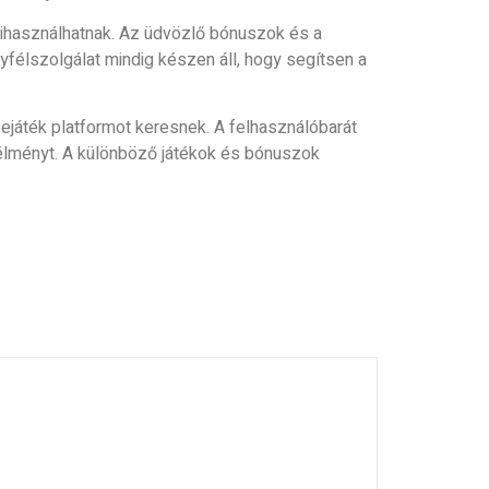
kihasználhatnak. Az üdvözlő bónuszok és a
yfélszolgálat mindig készen áll, hogy segítsen a
játék platformot keresnek. A felhasználóbarát
 élményt. A különböző játékok és bónuszok