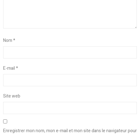
Nom
*
E-mail
*
Site web
Enregistrer mon nom, mon e-mail et mon site dans le navigateur pour