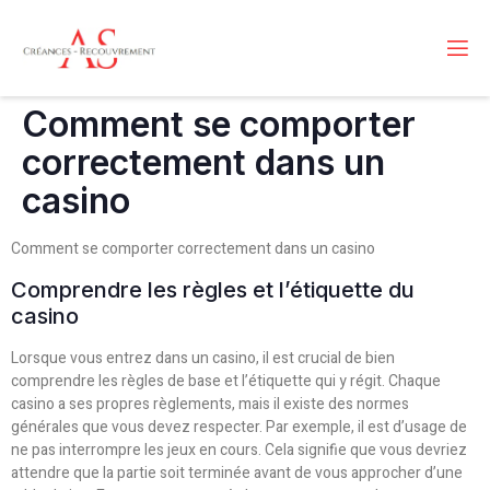
Comment se comporter
correctement dans un
casino
Comment se comporter correctement dans un casino
Comprendre les règles et l’étiquette du
casino
Lorsque vous entrez dans un casino, il est crucial de bien
comprendre les règles de base et l’étiquette qui y régit. Chaque
casino a ses propres règlements, mais il existe des normes
générales que vous devez respecter. Par exemple, il est d’usage de
ne pas interrompre les jeux en cours. Cela signifie que vous devriez
attendre que la partie soit terminée avant de vous approcher d’une