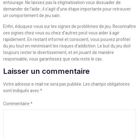
entourage. Ne laissez pas la stigmatisation vous dissuader de
demander de l’aide ; il s’agit d’une étape importante pour retrouver
un comportement de jeu sain.
Enfin, éduquez-vous sur les signes de problèmes de jeu. Reconnaître
ces signes chez vous ou chez d’autres peut vous aider à agir
rapidement. En restant informé et conscient, vous pouvez profiter
du jeu tout en minimisant les risques d’addiction. Le but du jeu doit
toujours rester le divertissement, et en jouant de manière
responsable, vous garantissez que cela reste le cas.
Laisser un commentaire
Votre adresse e-mail ne sera pas publiée.
Les champs obligatoires
sont indiqués avec
*
Commentaire
*