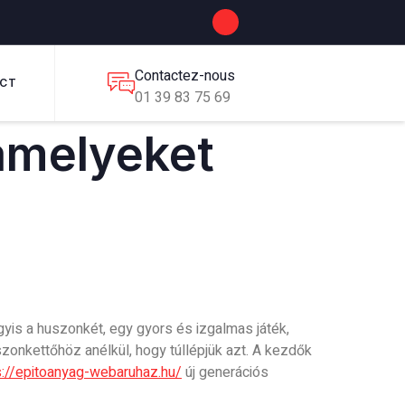
Contactez-nous
CT
01 39 83 75 69
 amelyeket
agyis a huszonkét, egy gyors és izgalmas játék,
szonkettőhöz anélkül, hogy túllépjük azt. A kezdők
s://epitoanyag-webaruhaz.hu/
új generációs