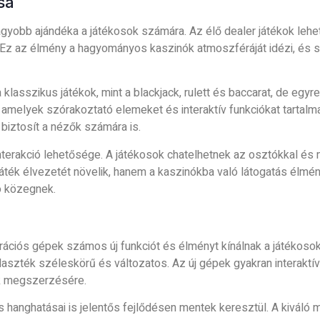
sa
gyobb ajándéka a játékosok számára. Az élő dealer játékok lehet
t. Ez az élmény a hagyományos kaszinók atmoszféráját idézi, és 
klasszikus játékok, mint a blackjack, rulett és baccarat, de egyr
amelyek szórakoztató elemeket és interaktív funkciókat tartalm
biztosít a nézők számára is.
nterakció lehetősége. A játékosok chatelhetnek az osztókkal és
áték élvezetét növelik, hanem a kaszinókba való látogatás élményé
ó közegnek.
erációs gépek számos új funkciót és élményt kínálnak a játékos
laszték széleskörű és változatos. Az új gépek gyakran interaktí
k megszerzésére.
és hanghatásai is jelentős fejlődésen mentek keresztül. A kivál