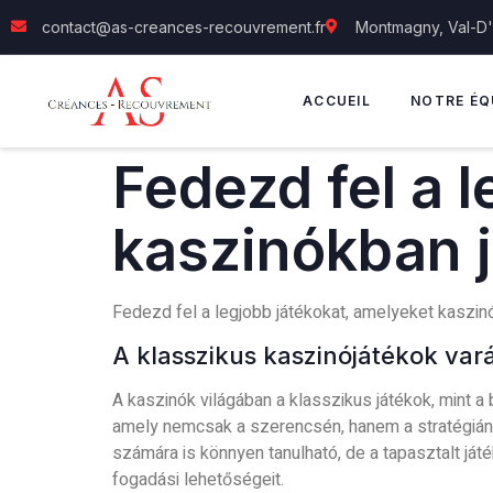
contact@as-creances-recouvrement.fr
Montmagny, Val-D
ACCUEIL
NOTRE ÉQ
Fedezd fel a 
kaszinókban 
Fedezd fel a legjobb játékokat, amelyeket kaszin
A klasszikus kaszinójátékok var
A kaszinók világában a klasszikus játékok, mint a 
amely nemcsak a szerencsén, hanem a stratégián is
számára is könnyen tanulható, de a tapasztalt já
fogadási lehetőségeit.