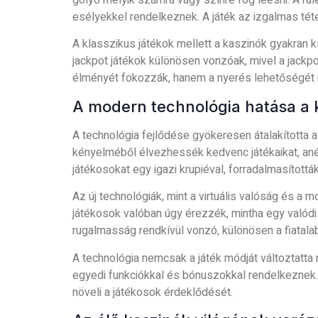
esélyekkel rendelkeznek. A játék az izgalmas téte
A klasszikus játékok mellett a kaszinók gyakran
jackpot játékok különösen vonzóak, mivel a jack
élményét fokozzák, hanem a nyerés lehetőségét i
A modern technológia hatása a 
A technológia fejlődése gyökeresen átalakította a
kényelméből élvezhessék kedvenc játékaikat, anél
játékosokat egy igazi krupiéval, forradalmasítottá
Az új technológiák, mint a virtuális valóság és a 
játékosok valóban úgy érezzék, mintha egy valódi
rugalmasság rendkívül vonzó, különösen a fiatala
A technológia nemcsak a játék módját változtatta 
egyedi funkciókkal és bónuszokkal rendelkeznek.
növeli a játékosok érdeklődését.