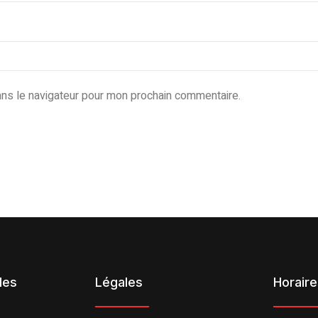
ans le navigateur pour mon prochain commentaire.
des
Légales
Horair