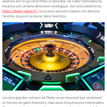
aléatoire est ce qui rend Plinko si fascinant, car il allie l’adrénaline du
hasard à une certaine dimension stratégique. Sur notre plateforme,
https://plinko-casino.fr/
, les joueurs peuvent explorer les diverses
facettes du jeu et se lancer dans l’aventure.
Les plus grandes victoires de Plinko ne se mesurent pas seulement
en termes de gains financiers, mais aussi d’expériences mémorables.