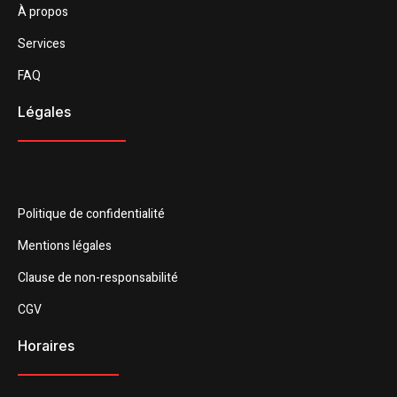
À propos
Services
FAQ
Légales
Politique de confidentialité
Mentions légales
Clause de non-responsabilité
CGV
Horaires