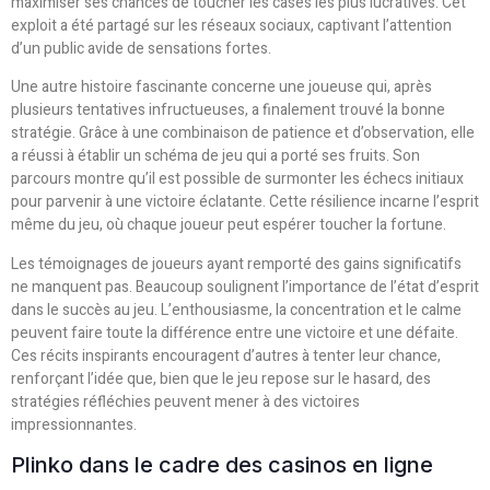
maximiser ses chances de toucher les cases les plus lucratives. Cet
exploit a été partagé sur les réseaux sociaux, captivant l’attention
d’un public avide de sensations fortes.
Une autre histoire fascinante concerne une joueuse qui, après
plusieurs tentatives infructueuses, a finalement trouvé la bonne
stratégie. Grâce à une combinaison de patience et d’observation, elle
a réussi à établir un schéma de jeu qui a porté ses fruits. Son
parcours montre qu’il est possible de surmonter les échecs initiaux
pour parvenir à une victoire éclatante. Cette résilience incarne l’esprit
même du jeu, où chaque joueur peut espérer toucher la fortune.
Les témoignages de joueurs ayant remporté des gains significatifs
ne manquent pas. Beaucoup soulignent l’importance de l’état d’esprit
dans le succès au jeu. L’enthousiasme, la concentration et le calme
peuvent faire toute la différence entre une victoire et une défaite.
Ces récits inspirants encouragent d’autres à tenter leur chance,
renforçant l’idée que, bien que le jeu repose sur le hasard, des
stratégies réfléchies peuvent mener à des victoires
impressionnantes.
Plinko dans le cadre des casinos en ligne